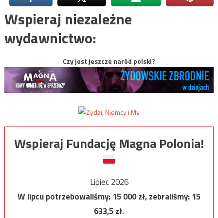
Wspieraj niezależne
wydawnictwo:
Czy jest jeszcze naród polski?
Wspieraj Fundację Magna Polonia!
Lipiec 2026
W lipcu potrzebowaliśmy:
15 000
zł, zebraliśmy:
15
633,5
zł.