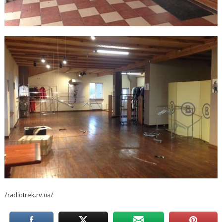
/radiotrek.rv.ua/