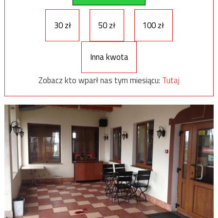
30 zł
50 zł
100 zł
Inna kwota
Zobacz kto wparł nas tym miesiącu:
Tutaj