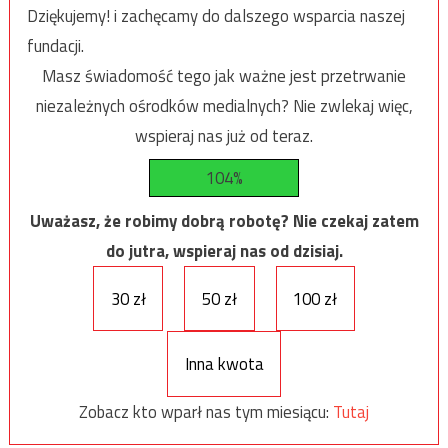
Dziękujemy! i zachęcamy do dalszego wsparcia naszej
fundacji.
Masz świadomość tego jak ważne jest przetrwanie
niezależnych ośrodków medialnych? Nie zwlekaj więc,
wspieraj nas już od teraz.
104%
Uważasz, że robimy dobrą robotę? Nie czekaj zatem
do jutra, wspieraj nas od dzisiaj.
30 zł
50 zł
100 zł
Inna kwota
Zobacz kto wparł nas tym miesiącu:
Tutaj