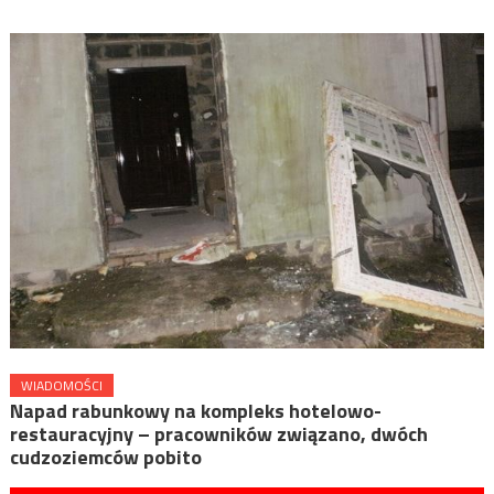
WIADOMOŚCI
Napad rabunkowy na kompleks hotelowo-
restauracyjny – pracowników związano, dwóch
cudzoziemców pobito