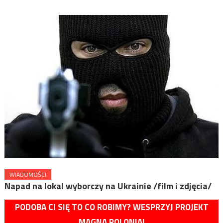
WIADOMOŚCI
Napad na lokal wyborczy na Ukrainie /film i zdjęcia/
PODOBA CI SIĘ TO CO ROBIMY? WESPRZYJ PROJEKT
MAGNA POLONIA!