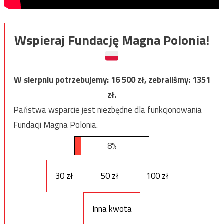
Wspieraj Fundację Magna Polonia!
W sierpniu potrzebujemy:
16 500
zł, zebraliśmy:
1351
zł.
Państwa wsparcie jest niezbędne dla funkcjonowania
Fundacji Magna Polonia.
8%
30 zł
50 zł
100 zł
Inna kwota