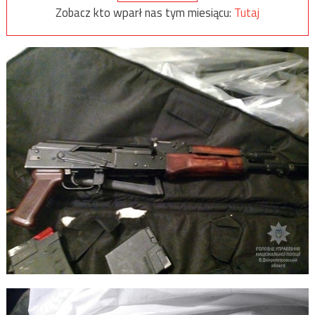
Zobacz kto wparł nas tym miesiącu:
Tutaj