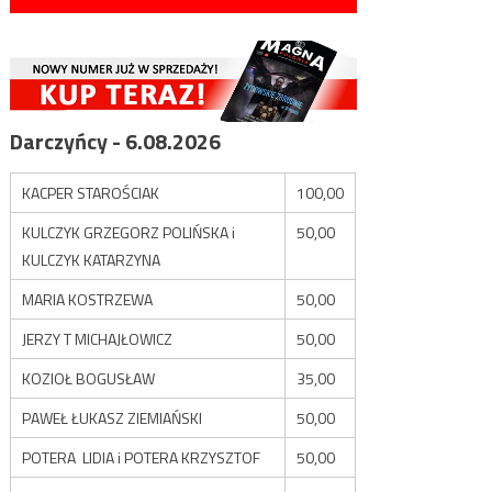
Darczyńcy - 6.08.2026
KACPER STAROŚCIAK
100,00
KULCZYK GRZEGORZ POLIŃSKA i
50,00
KULCZYK KATARZYNA
MARIA KOSTRZEWA
50,00
JERZY T MICHAJŁOWICZ
50,00
KOZIOŁ BOGUSŁAW
35,00
PAWEŁ ŁUKASZ ZIEMIAŃSKI
50,00
POTERA LIDIA i POTERA KRZYSZTOF
50,00