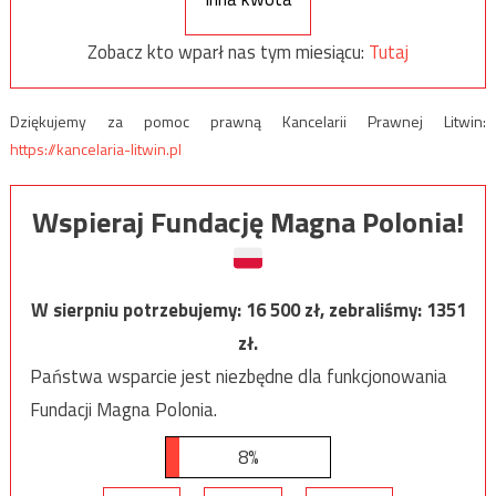
Zobacz kto wparł nas tym miesiącu:
Tutaj
Dziękujemy za pomoc prawną Kancelarii Prawnej Litwin:
https://kancelaria-litwin.pl
Wspieraj Fundację Magna Polonia!
W sierpniu potrzebujemy:
16 500
zł, zebraliśmy:
1351
zł.
Państwa wsparcie jest niezbędne dla funkcjonowania
Fundacji Magna Polonia.
8%