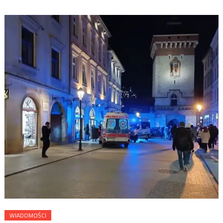
WIADOMOŚCI