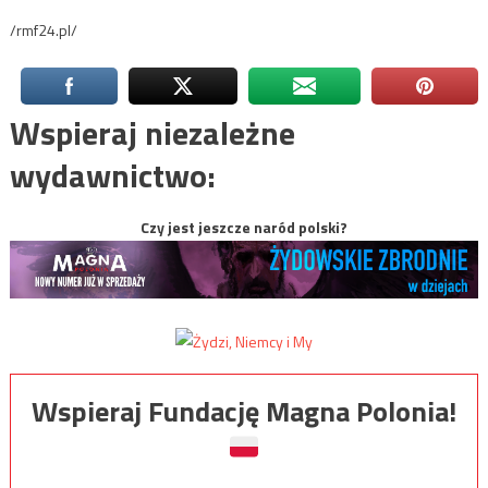
/rmf24.pl/
Wspieraj niezależne
wydawnictwo:
Czy jest jeszcze naród polski?
Wspieraj Fundację Magna Polonia!