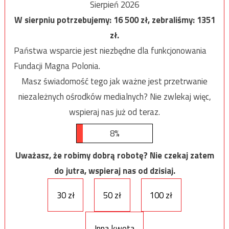
Sierpień 2026
W sierpniu potrzebujemy:
16 500
zł, zebraliśmy:
1351
zł.
Państwa wsparcie jest niezbędne dla funkcjonowania
Fundacji Magna Polonia.
Masz świadomość tego jak ważne jest przetrwanie
niezależnych ośrodków medialnych? Nie zwlekaj więc,
wspieraj nas już od teraz.
8%
Uważasz, że robimy dobrą robotę? Nie czekaj zatem
do jutra, wspieraj nas od dzisiaj.
30 zł
50 zł
100 zł
Inna kwota