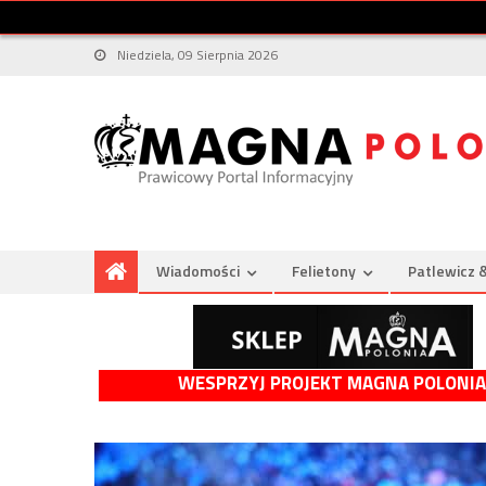
Niedziela, 09 Sierpnia 2026
Wiadomości
Felietony
Patlewicz 
WESPRZYJ PROJEKT MAGNA POLONIA