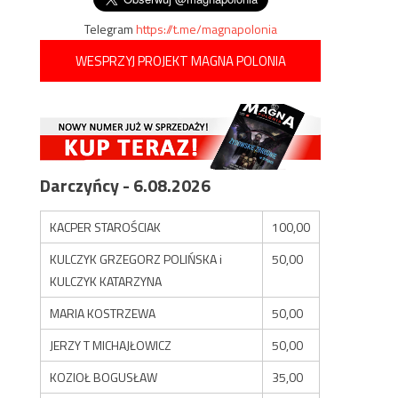
Telegram
https://t.me/magnapolonia
WESPRZYJ PROJEKT MAGNA POLONIA
Darczyńcy - 6.08.2026
KACPER STAROŚCIAK
100,00
KULCZYK GRZEGORZ POLIŃSKA i
50,00
KULCZYK KATARZYNA
MARIA KOSTRZEWA
50,00
JERZY T MICHAJŁOWICZ
50,00
KOZIOŁ BOGUSŁAW
35,00