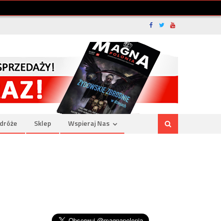
dróże
Sklep
Wspieraj Nas