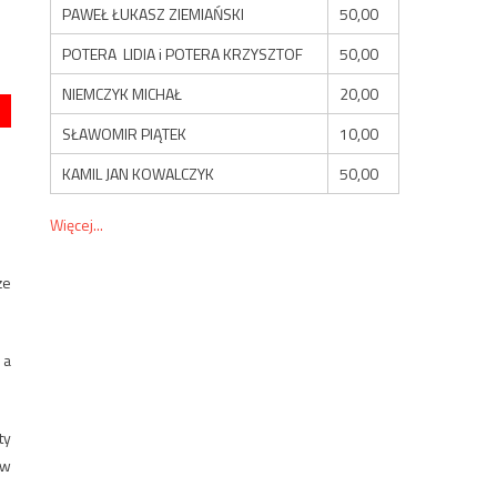
PAWEŁ ŁUKASZ ZIEMIAŃSKI
50,00
POTERA LIDIA i POTERA KRZYSZTOF
50,00
NIEMCZYK MICHAŁ
20,00
SŁAWOMIR PIĄTEK
10,00
KAMIL JAN KOWALCZYK
50,00
Więcej...
że
 a
ty
 w