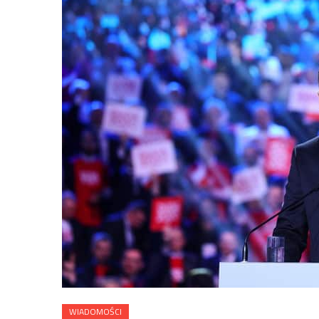
WIADOMOŚCI