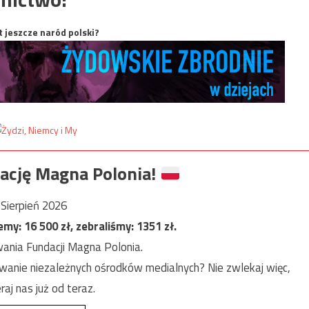
t jeszcze naród polski?
ację Magna Polonia!
Sierpień 2026
jemy:
16 500
zł, zebraliśmy:
1351
zł.
ania Fundacji Magna Polonia.
anie niezależnych ośrodków medialnych? Nie zwlekaj więc,
raj nas już od teraz.