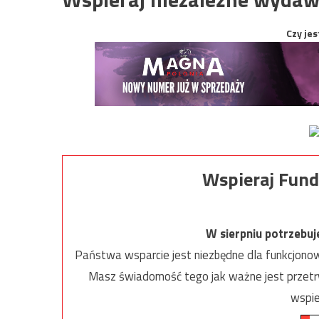
Czy jes
Wspieraj Fund
W sierpniu potrzebu
Państwa wsparcie jest niezbędne dla funkcjonow
Masz świadomość tego jak ważne jest przetrw
wspie