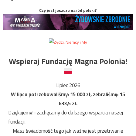
Czy jest jeszcze naród polski?
Wspieraj Fundację Magna Polonia!
Lipiec 2026
W lipcu potrzebowaliśmy:
15 000
zł, zebraliśmy:
15
633,5
zł.
Dziękujemy! i zachęcamy do dalszego wsparcia naszej
fundacji.
Masz świadomość tego jak ważne jest przetrwanie