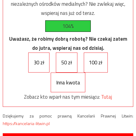
niezależnych ośrodków medialnych? Nie zwlekaj więc,
wspieraj nas już od teraz.
104%
Uważasz, że robimy dobrą robotę? Nie czekaj zatem
do jutra, wspieraj nas od dzisiaj.
30 zł
50 zł
100 zł
Inna kwota
Zobacz kto wparł nas tym miesiącu:
Tutaj
Dziękujemy za pomoc prawną Kancelarii Prawnej Litwin:
https://kancelaria-litwin.pl