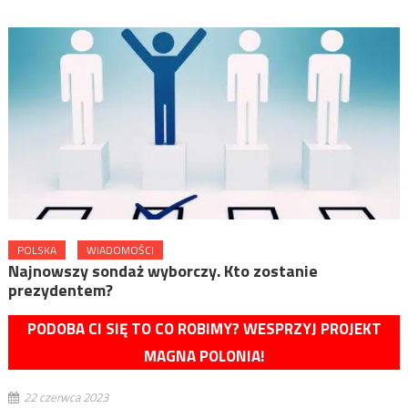
POLSKA
WIADOMOŚCI
Najnowszy sondaż wyborczy. Kto zostanie
prezydentem?
PODOBA CI SIĘ TO CO ROBIMY? WESPRZYJ PROJEKT
MAGNA POLONIA!
22 czerwca 2023