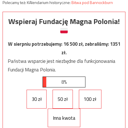
Polecamy też: KAlendarium historyczne:
Bitwa pod Bannockburn
Wspieraj Fundację Magna Polonia!
W sierpniu potrzebujemy:
16 500
zł, zebraliśmy:
1351
zł.
Państwa wsparcie jest niezbędne dla funkcjonowania
Fundacji Magna Polonia.
8%
30 zł
50 zł
100 zł
Inna kwota