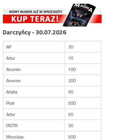
Darczyńcy - 30.07.2026
AP
30
Artur
70
Anonim
100
Anonim
200
Arleta
90
Piotr
500
Artur
50
PIOTR
30
Mirosław
500