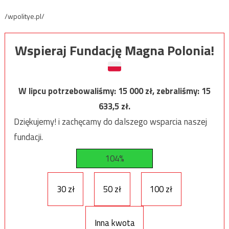
/wpolitye.pl/
Wspieraj Fundację Magna Polonia!
W lipcu potrzebowaliśmy:
15 000
zł, zebraliśmy:
15
633,5
zł.
Dziękujemy! i zachęcamy do dalszego wsparcia naszej
fundacji.
104%
30 zł
50 zł
100 zł
Inna kwota