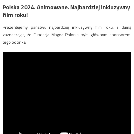
Polska 2024. Animowane. Najbardziej inkluzywny
film roku!
Prezentujemy państwu najbardziej inkluzywny film roku, z dumą
zaznaczając, że Fundacja Magna Polonia była głównym sponsorem
tego odcinka.