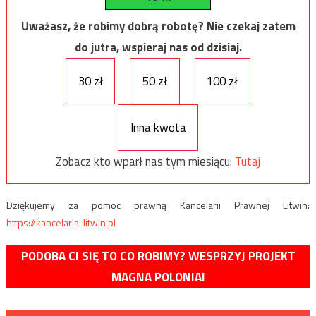
Uważasz, że robimy dobrą robotę? Nie czekaj zatem
do jutra, wspieraj nas od dzisiaj.
30 zł
50 zł
100 zł
Inna kwota
Zobacz kto wparł nas tym miesiącu:
Tutaj
Dziękujemy za pomoc prawną Kancelarii Prawnej Litwin:
https://kancelaria-litwin.pl
PODOBA CI SIĘ TO CO ROBIMY? WESPRZYJ PROJEKT
MAGNA POLONIA!