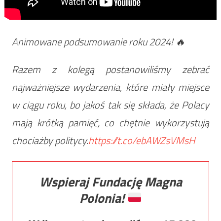
Animowane podsumowanie roku 2024! 🔥
Razem z kolegą postanowiliśmy zebrać
najważniejsze wydarzenia, które miały miejsce
w ciągu roku, bo jakoś tak się składa, że Polacy
mają krótką pamięć, co chętnie wykorzystują
chociażby politycy.
https://t.co/ebAWZsVMsH
Wspieraj Fundację Magna
Polonia!