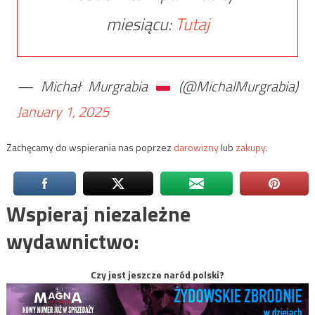
miesiącu:
Tutaj
— Michał Murgrabia
(@MichalMurgrabia)
January 1, 2025
Zachęcamy do wspierania nas poprzez
darowizny
lub
zakupy
.
Wspieraj niezależne
wydawnictwo:
Czy jest jeszcze naród polski?