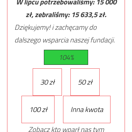
W lipcu potrzebowaliśmy:
15 000
zł, zebraliśmy:
15 633,5
zł.
Dziękujemy! i zachęcamy do
dalszego wsparcia naszej fundacji.
104%
30 zł
50 zł
100 zł
Inna kwota
Zobacz kto wparł nas tym