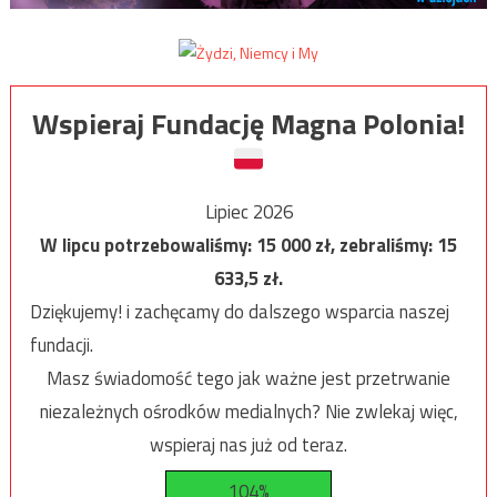
Wspieraj Fundację Magna Polonia!
Lipiec 2026
W lipcu potrzebowaliśmy:
15 000
zł, zebraliśmy:
15
633,5
zł.
Dziękujemy! i zachęcamy do dalszego wsparcia naszej
fundacji.
Masz świadomość tego jak ważne jest przetrwanie
niezależnych ośrodków medialnych? Nie zwlekaj więc,
wspieraj nas już od teraz.
104%