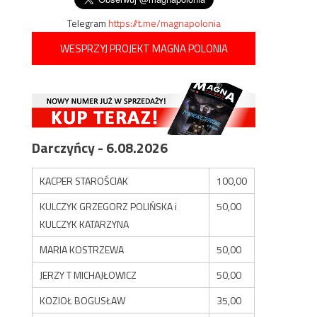
Telegram
https://t.me/magnapolonia
WESPRZYJ PROJEKT MAGNA POLONIA
Darczyńcy - 6.08.2026
KACPER STAROŚCIAK
100,00
KULCZYK GRZEGORZ POLIŃSKA i
50,00
KULCZYK KATARZYNA
MARIA KOSTRZEWA
50,00
JERZY T MICHAJŁOWICZ
50,00
KOZIOŁ BOGUSŁAW
35,00