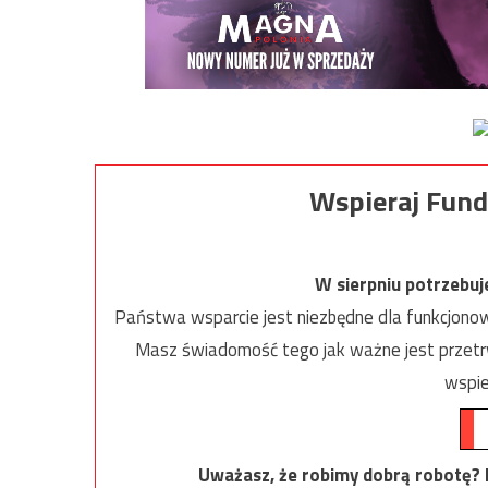
Wspieraj Fund
W sierpniu potrzebu
Państwa wsparcie jest niezbędne dla funkcjonow
Masz świadomość tego jak ważne jest przetrw
wspie
Uważasz, że robimy dobrą robotę? Ni