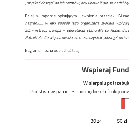
„uzyskać dostęp” do ich rozmów, aby upewnić się, że nadal będ
Dalej, w raporcie opisującym ujawnienie przecieku Blume
nagraniu… w jaki sposób jego organizacja zyskała wpływ
administracji Trumpa – sekretarza stanu Marco Rubio, dyr
Ratcliffe’a. Co więcej, uważa, że ​​może uzyskać „dostęp” do i
Nagranie można odsłuchać tutaj:
Wspieraj Fund
W sierpniu potrzebu
Państwa wsparcie jest niezbędne dla funkcjonow
30 zł
50 zł