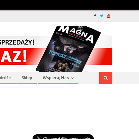
dróże
Sklep
Wspieraj Nas