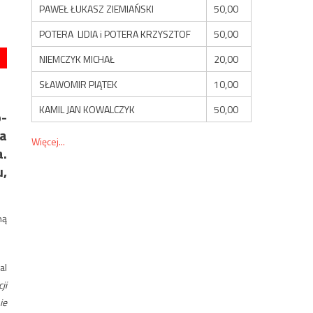
PAWEŁ ŁUKASZ ZIEMIAŃSKI
50,00
POTERA LIDIA i POTERA KRZYSZTOF
50,00
NIEMCZYK MICHAŁ
20,00
SŁAWOMIR PIĄTEK
10,00
KAMIL JAN KOWALCZYK
50,00
-
pa
Więcej...
a.
,
ną
al
ji
ie