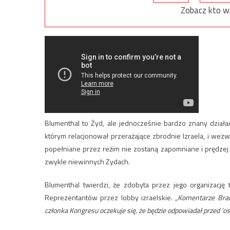
Zobacz kto w
Blumenthal to Żyd, ale jednocześnie bardzo znany działa
którym relacjonował przerażające zbrodnie Izraela, i we
popełniane przez reżim nie zostaną zapomniane i prędzej c
zwykle niewinnych Żydach.
Blumenthal twierdzi, że zdobyta przez jego organizac
Reprezentantów przez lobby izraelskie.
„Komentarze Bran
członka Kongresu oczekuje się, że będzie odpowiadał przed 'os