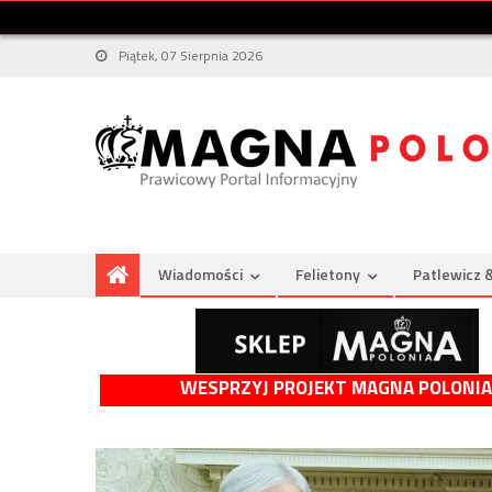
Piątek, 07 Sierpnia 2026
Wiadomości
Felietony
Patlewicz 
WESPRZYJ PROJEKT MAGNA POLONIA