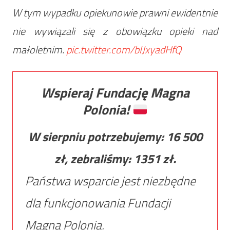
W tym wypadku opiekunowie prawni ewidentnie
nie wywiązali się z obowiązku opieki nad
małoletnim.
pic.twitter.com/bIJxyadHfQ
Wspieraj Fundację Magna
Polonia!
W sierpniu potrzebujemy:
16 500
zł, zebraliśmy:
1351
zł.
Państwa wsparcie jest niezbędne
dla funkcjonowania Fundacji
Magna Polonia.