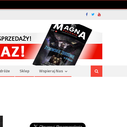
dróże
Sklep
Wspieraj Nas