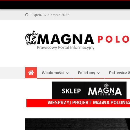
Piątek, 07 Sierpnia 2026
Wiadomości
Felietony
Patlewicz 
WESPRZYJ PROJEKT MAGNA POLONIA