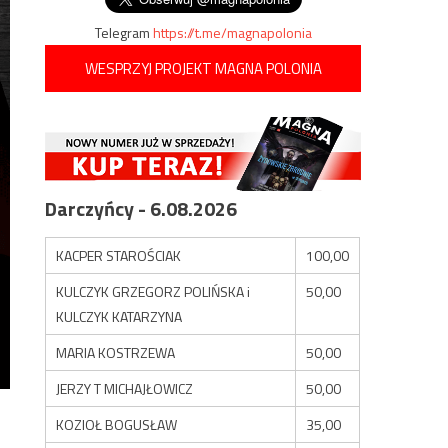
Telegram
https://t.me/magnapolonia
WESPRZYJ PROJEKT MAGNA POLONIA
Darczyńcy - 6.08.2026
KACPER STAROŚCIAK
100,00
KULCZYK GRZEGORZ POLIŃSKA i
50,00
KULCZYK KATARZYNA
MARIA KOSTRZEWA
50,00
JERZY T MICHAJŁOWICZ
50,00
KOZIOŁ BOGUSŁAW
35,00