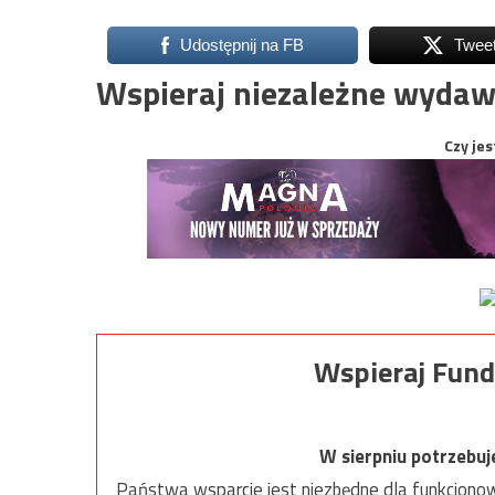
Udostępnij na FB
Twee
Wspieraj niezależne wydaw
Czy jes
Wspieraj Fund
W sierpniu potrzebu
Państwa wsparcie jest niezbędne dla funkcjonow