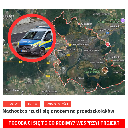
EUROPA
ISLAM
WIADOMOŚCI
Nachodźca rzucił się z nożem na przedszkolaków
PODOBA CI SIĘ TO CO ROBIMY? WESPRZYJ PROJEKT