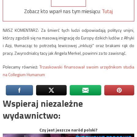
Zobacz kto wparł nas tym miesiącu:
Tutaj
NASZ KOMENTARZ: Za śmierć tych ludzi odpowiadają politycy unijni,
którzy zgodzili się na masową imigrację do Europy dzikich ludów z Afryki
i Azji, tłumacząc to potrzebą lewicowej „inkluzji” oraz brakami rąk do
pracy. Zwyrodnialcy tacy jak Angela Merkel, powinni za to zawisnąć.
Polecamy również:
Trzaskowski finansował swoim urzędnikom studia
na Collegium Humanum
Wspieraj niezależne
wydawnictwo:
Czy jest jeszcze naród polski?