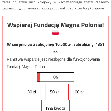
zaraz po ataku ruch kolejowy w Aschaffenburgu został czasowo
zawieszony, ponieważ sprawca próbował uciec przez tory kolejowe.
Wspieraj Fundację Magna Polonia!
W sierpniu potrzebujemy:
16 500
zł, zebraliśmy:
1351
zł.
Państwa wsparcie jest niezbędne dla funkcjonowania
Fundacji Magna Polonia.
8%
30 zł
50 zł
100 zł
Inna kwota