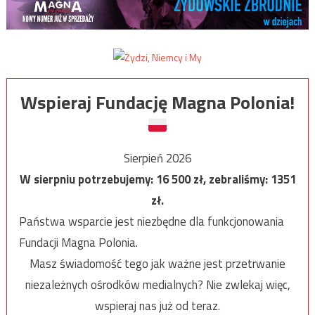
Wspieraj Fundację Magna Polonia!
Sierpień 2026
W sierpniu potrzebujemy:
16 500
zł, zebraliśmy:
1351
zł.
Państwa wsparcie jest niezbędne dla funkcjonowania
Fundacji Magna Polonia.
Masz świadomość tego jak ważne jest przetrwanie
niezależnych ośrodków medialnych? Nie zwlekaj więc,
wspieraj nas już od teraz.