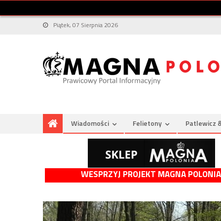
Piątek, 07 Sierpnia 2026
Wiadomości
Felietony
Patlewicz 
WESPRZYJ PROJEKT MAGNA POLONIA