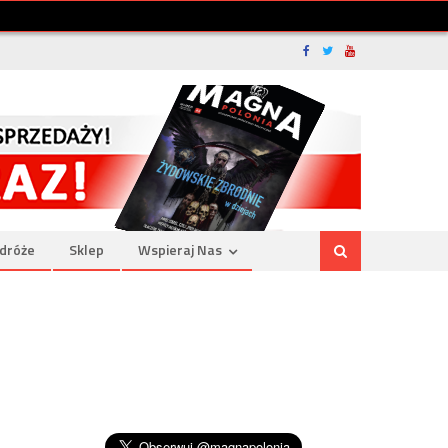
dróże
Sklep
Wspieraj Nas