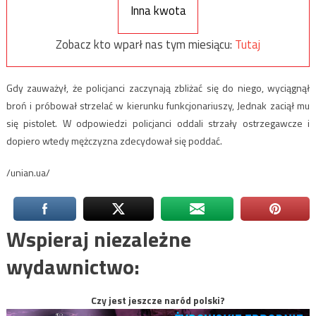
Inna kwota
Zobacz kto wparł nas tym miesiącu:
Tutaj
Gdy zauważył, że policjanci zaczynają zbliżać się do niego, wyciągnął
broń i próbował strzelać w kierunku funkcjonariuszy, Jednak zaciął mu
się pistolet. W odpowiedzi policjanci oddali strzały ostrzegawcze i
dopiero wtedy mężczyzna zdecydował się poddać.
/unian.ua/
Wspieraj niezależne
wydawnictwo:
Czy jest jeszcze naród polski?