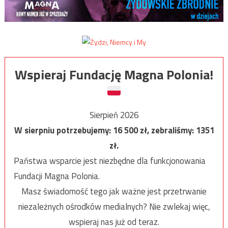
Wspieraj Fundację Magna Polonia!
Sierpień 2026
W sierpniu potrzebujemy:
16 500
zł, zebraliśmy:
1351
zł.
Państwa wsparcie jest niezbędne dla funkcjonowania
Fundacji Magna Polonia.
Masz świadomość tego jak ważne jest przetrwanie
niezależnych ośrodków medialnych? Nie zwlekaj więc,
wspieraj nas już od teraz.