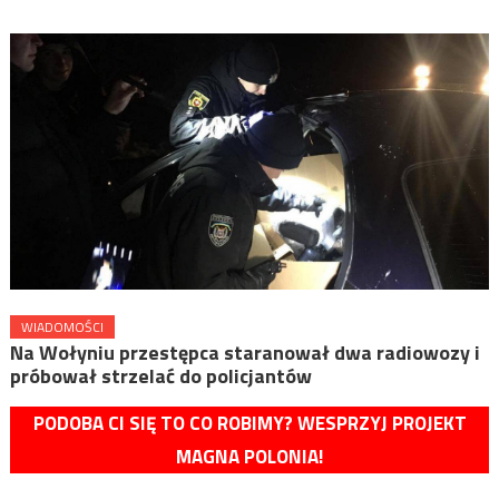
WIADOMOŚCI
Na Wołyniu przestępca staranował dwa radiowozy i
próbował strzelać do policjantów
PODOBA CI SIĘ TO CO ROBIMY? WESPRZYJ PROJEKT
MAGNA POLONIA!