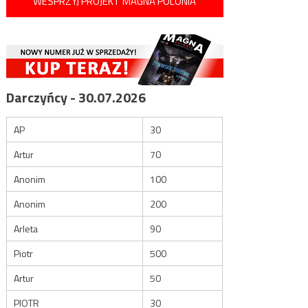
WESPRZYJ PROJEKT MAGNA POLONIA
Darczyńcy - 30.07.2026
AP
30
Artur
70
Anonim
100
Anonim
200
Arleta
90
Piotr
500
Artur
50
PIOTR
30