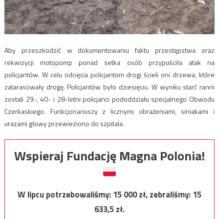
Aby przeszkodzić w dokumentowaniu faktu przestępstwa oraz
rekwizycji motopomp ponad setka osób przypuściła atak na
policjantów. W celu odcięcia policjantom drogi ścieli oni drzewa, które
zatarasowały drogę. Policjantów było dziesięciu. W wyniku starć ranni
zostali 29-, 40- i 28-letni policjanci pododdziału specjalnego Obwodu
Czerkaskiego. Funkcjonariuszy z licznymi obrażeniami, siniakami i
urazami głowy przewieziono do szpitala.
Wspieraj Fundację Magna Polonia!
W lipcu potrzebowaliśmy:
15 000
zł, zebraliśmy:
15
633,5
zł.