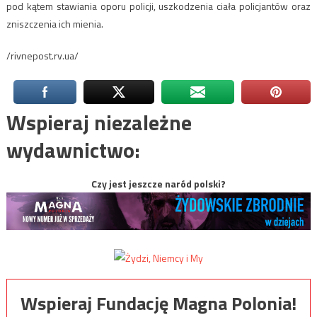
pod kątem stawiania oporu policji, uszkodzenia ciała policjantów oraz
zniszczenia ich mienia.
/rivnepost.rv.ua/
Wspieraj niezależne
wydawnictwo:
Czy jest jeszcze naród polski?
Wspieraj Fundację Magna Polonia!