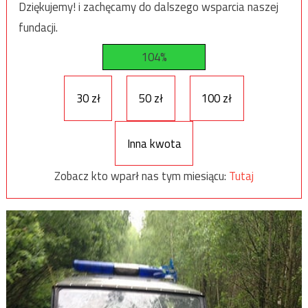
Dziękujemy! i zachęcamy do dalszego wsparcia naszej
fundacji.
104%
30 zł
50 zł
100 zł
Inna kwota
Zobacz kto wparł nas tym miesiącu:
Tutaj