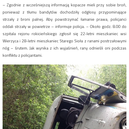
– Zgodnie z wcześniejszą informacją kopacze mieli przy sobie broń,
ponieważ z tłumu bandytów dochodziły odgłosy przypominające
strzały z broni palnej. Aby powstrzymać łamanie prawa, policjanci
oddali strzały w powietrze – informuje policja. – Około godz. 8.00 do
szpitala rejonu rokicieńskiego zgłosił się 22-letni mieszkaniec wsi
Wierzyca i 28-letni mieszkaniec Starego Sioła z ranami postrzałowymi
nóg – śrutem. Jak wynika z ich wyjaśnień, rany odnieśli oni podczas
konfliktu z policjantami.