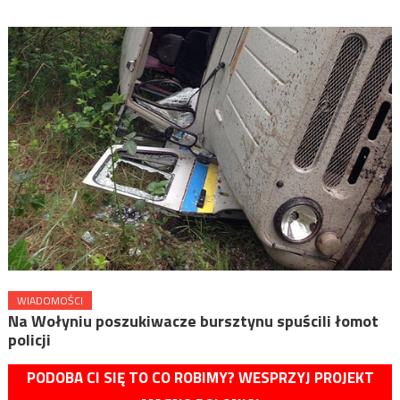
WIADOMOŚCI
Na Wołyniu poszukiwacze bursztynu spuścili łomot
policji
PODOBA CI SIĘ TO CO ROBIMY? WESPRZYJ PROJEKT