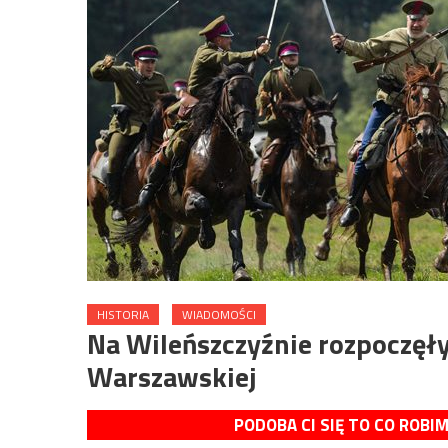
HISTORIA
WIADOMOŚCI
Na Wileńszczyźnie rozpoczęły
Warszawskiej
PODOBA CI SIĘ TO CO ROBI