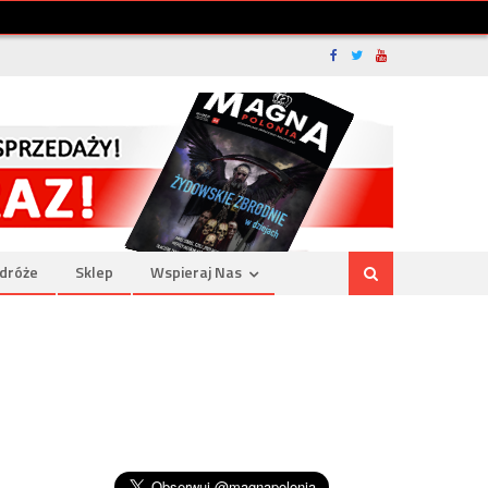
dróże
Sklep
Wspieraj Nas