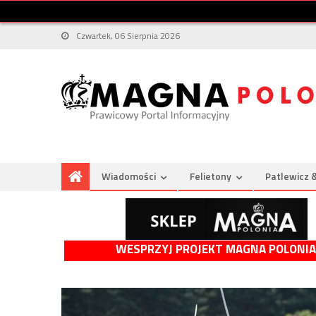
Czwartek, 06 Sierpnia 2026
Wiadomości
Felietony
Patlewicz 
WESPRZYJ PROJEKT MAGNA POLONIA