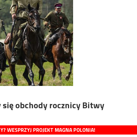
 się obchody rocznicy Bitwy
MY? WESPRZYJ PROJEKT MAGNA POLONIA!