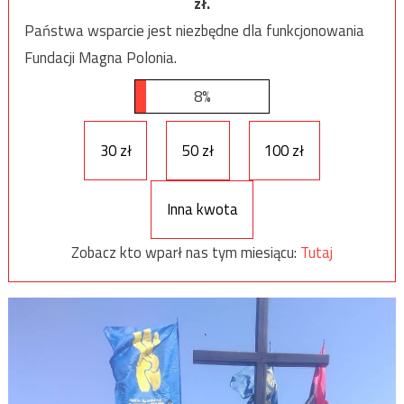
zł.
Państwa wsparcie jest niezbędne dla funkcjonowania
Fundacji Magna Polonia.
8%
30 zł
50 zł
100 zł
Inna kwota
Zobacz kto wparł nas tym miesiącu:
Tutaj