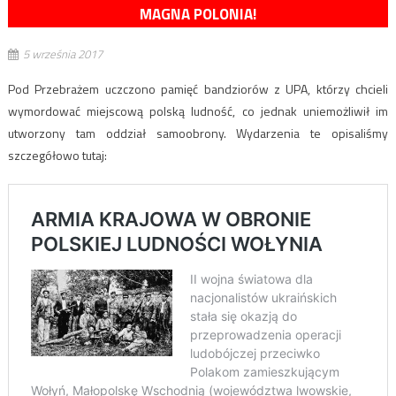
MAGNA POLONIA!
5 września 2017
Pod Przebrażem uczczono pamięć bandziorów z UPA, którzy chcieli
wymordować miejscową polską ludność, co jednak uniemożliwił im
utworzony tam oddział samoobrony. Wydarzenia te opisaliśmy
szczegółowo tutaj: