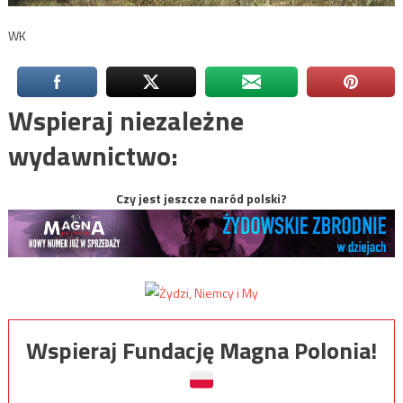
WK
Wspieraj niezależne
wydawnictwo:
Czy jest jeszcze naród polski?
Wspieraj Fundację Magna Polonia!