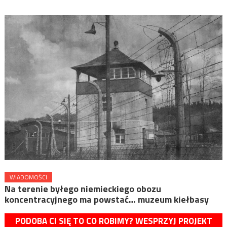
WIADOMOŚCI
Na terenie byłego niemieckiego obozu
koncentracyjnego ma powstać… muzeum kiełbasy
PODOBA CI SIĘ TO CO ROBIMY? WESPRZYJ PROJEKT