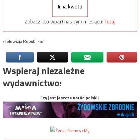
Inna kwota
Zobacz kto wparł nas tym miesiącu:
Tutaj
/Telewizja Republika/
Wspieraj niezależne
wydawnictwo:
Czy jest jeszcze naród polski?