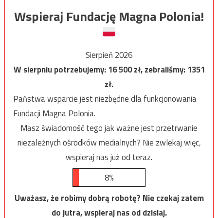
Wspieraj Fundację Magna Polonia!
Sierpień 2026
W sierpniu potrzebujemy:
16 500
zł, zebraliśmy:
1351
zł.
Państwa wsparcie jest niezbędne dla funkcjonowania
Fundacji Magna Polonia.
Masz świadomość tego jak ważne jest przetrwanie
niezależnych ośrodków medialnych? Nie zwlekaj więc,
wspieraj nas już od teraz.
8%
Uważasz, że robimy dobrą robotę? Nie czekaj zatem
do jutra, wspieraj nas od dzisiaj.