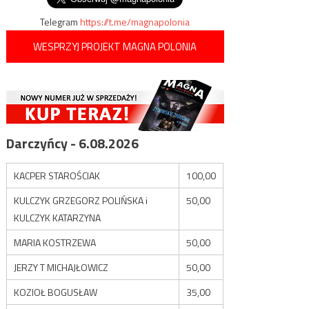
Telegram
https://t.me/magnapolonia
WESPRZYJ PROJEKT MAGNA POLONIA
Darczyńcy - 6.08.2026
KACPER STAROŚCIAK
100,00
KULCZYK GRZEGORZ POLIŃSKA i
50,00
KULCZYK KATARZYNA
MARIA KOSTRZEWA
50,00
JERZY T MICHAJŁOWICZ
50,00
KOZIOŁ BOGUSŁAW
35,00