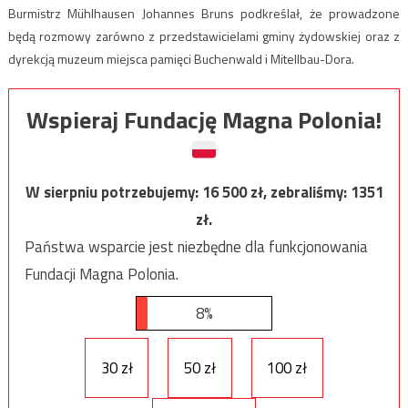
Burmistrz Mühlhausen Johannes Bruns podkreślał, że prowadzone
będą rozmowy zarówno z przedstawicielami gminy żydowskiej oraz z
dyrekcją muzeum miejsca pamięci Buchenwald i Mitellbau-Dora.
Wspieraj Fundację Magna Polonia!
W sierpniu potrzebujemy:
16 500
zł, zebraliśmy:
1351
zł.
Państwa wsparcie jest niezbędne dla funkcjonowania
Fundacji Magna Polonia.
8%
30 zł
50 zł
100 zł