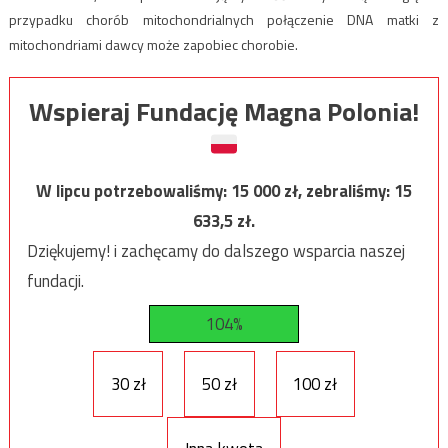
przypadku chorób mitochondrialnych połączenie DNA matki z
mitochondriami dawcy może zapobiec chorobie.
Wspieraj Fundację Magna Polonia!
W lipcu potrzebowaliśmy:
15 000
zł, zebraliśmy:
15
633,5
zł.
Dziękujemy! i zachęcamy do dalszego wsparcia naszej
fundacji.
104%
30 zł
50 zł
100 zł