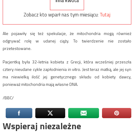
Inna kwota
Zobacz kto wparł nas tym miesiącu:
Tutaj
Ale pojawiły się też spekulacje, że mitochondria mogą również
odgrywać rolę w udanej ciąży. To twierdzenie nie zostało
przetestowane.
Pacjentką była 32-letnia kobieta z Grecji, która wcześniej przeszła
cztery nieudane cykle zapłodnienia in vitro. Jest teraz matką, ale jej syn
ma niewielką ilość jej genetycznego składu od kobiety dawcy,
ponieważ mitochondria mają własne DNA.
/BBC/
Wspieraj niezależne