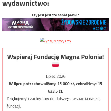
wydawnictwo:
Czy jest jeszcze naród polski?
Wspieraj Fundację Magna Polonia!
Lipiec 2026
W lipcu potrzebowaliśmy:
15 000
zł, zebraliśmy:
15
633,5
zł.
Dziękujemy! i zachęcamy do dalszego wsparcia naszej
fundacji.