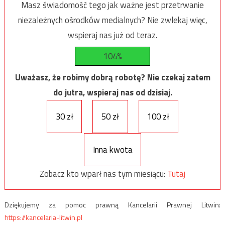
Masz świadomość tego jak ważne jest przetrwanie
niezależnych ośrodków medialnych? Nie zwlekaj więc,
wspieraj nas już od teraz.
104%
Uważasz, że robimy dobrą robotę? Nie czekaj zatem
do jutra, wspieraj nas od dzisiaj.
30 zł
50 zł
100 zł
Inna kwota
Zobacz kto wparł nas tym miesiącu:
Tutaj
Dziękujemy za pomoc prawną Kancelarii Prawnej Litwin:
https://kancelaria-litwin.pl