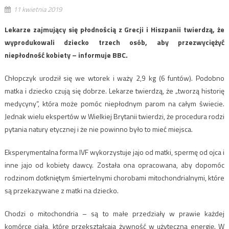
11 kwietnia 2019
Lekarze zajmujący się płodnością z Grecji i Hiszpanii twierdzą, że
wyprodukowali dziecko trzech osób, aby przezwyciężyć
niepłodność kobiety – informuje BBC.
Chłopczyk urodził się we wtorek i waży 2,9 kg (6 funtów). Podobno
matka i dziecko czują się dobrze. Lekarze twierdzą, że „tworzą historię
medycyny”, która może pomóc niepłodnym parom na całym świecie.
Jednak wielu ekspertów w Wielkiej Brytanii twierdzi, że procedura rodzi
pytania natury etycznej i że nie powinno było to mieć miejsca.
Eksperymentalna forma IVF wykorzystuje jajo od matki, spermę od ojca i
inne jajo od kobiety dawcy. Została ona opracowana, aby dopomóc
rodzinom dotkniętym śmiertelnymi chorobami mitochondrialnymi, które
są przekazywane z matki na dziecko.
Chodzi o mitochondria – są to małe przedziały w prawie każdej
komórce ciała, które przekształcają żywność w użyteczną energię. W