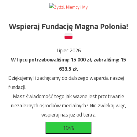
Wspieraj Fundację Magna Polonia!
Lipiec 2026
W lipcu potrzebowaliśmy:
15 000
zł, zebraliśmy:
15
633,5
zł.
Dziękujemy! i zachęcamy do dalszego wsparcia naszej
fundacji.
Masz świadomość tego jak ważne jest przetrwanie
niezależnych ośrodków medialnych? Nie zwlekaj więc,
wspieraj nas już od teraz.
104%