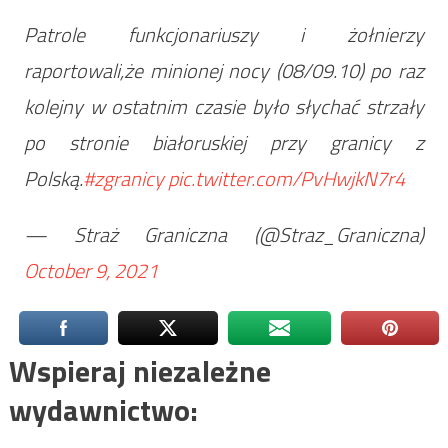
Patrole funkcjonariuszy i żołnierzy
raportowali,że minionej nocy (08/09.10) po raz
kolejny w ostatnim czasie było słychać strzały
po stronie białoruskiej przy granicy z
Polską.
#zgranicy
pic.twitter.com/PvHwjkN7r4
— Straż Graniczna (@Straz_Graniczna)
October 9, 2021
Wspieraj niezależne
wydawnictwo: