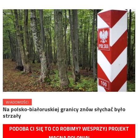
WIADOMOŚCI
Na polsko-białoruskiej granicy znów słychać było
strzały
PODOBA CI SIĘ TO CO ROBIMY? WESPRZYJ PROJEKT