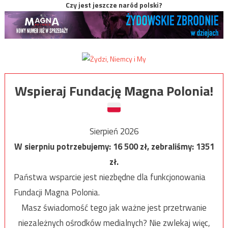
Czy jest jeszcze naród polski?
Wspieraj Fundację Magna Polonia!
Sierpień 2026
W sierpniu potrzebujemy:
16 500
zł, zebraliśmy:
1351
zł.
Państwa wsparcie jest niezbędne dla funkcjonowania
Fundacji Magna Polonia.
Masz świadomość tego jak ważne jest przetrwanie
niezależnych ośrodków medialnych? Nie zwlekaj więc,