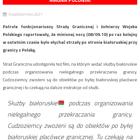
MAGNA POLONIA!
9 października 2021
Patrole funkcjonariuszy Straży Granicznej i żołnierzy Wojska
Polskiego raportowały, że minionej nocy (08/09.10) po raz kolejny
w ostatnim czasie było słychać strzały po stronie białoruskiej przy
granicy z Polską.
Straż Graniczna udostępniła też film, na którym widać służby białoruskie
podczas organizowania nielegalnego przekraczania granicy.
Cudzoziemcy zwożeni są do obiektów po byłej białoruskiej placówce
granicznej i tu czekają na dalsze instrukcje od służb.
Służby białoruskie
podczas organizowania
nielegalnego przekraczania granicy.
Cudzoziemcy zwożeni są do obiektów po byłej
białoruskiej placówce granicznej. Tu czekają na