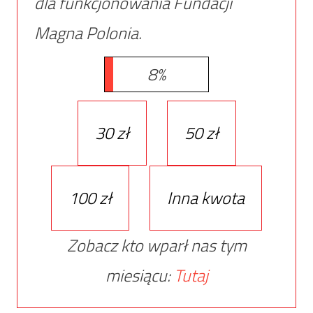
dla funkcjonowania Fundacji
Magna Polonia.
8%
30 zł
50 zł
100 zł
Inna kwota
Zobacz kto wparł nas tym
miesiącu:
Tutaj