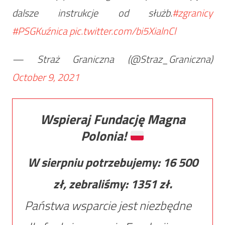
dalsze instrukcje od służb.
#zgranicy
#PSGKuźnica
pic.twitter.com/bi5XialnCl
— Straż Graniczna (@Straz_Graniczna)
October 9, 2021
Wspieraj Fundację Magna
Polonia!
W sierpniu potrzebujemy:
16 500
zł, zebraliśmy:
1351
zł.
Państwa wsparcie jest niezbędne