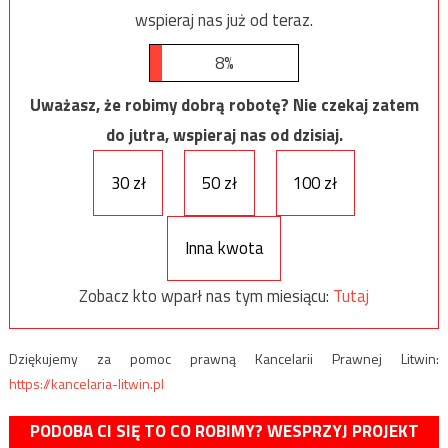
wspieraj nas już od teraz.
8%
Uważasz, że robimy dobrą robotę? Nie czekaj zatem
do jutra, wspieraj nas od dzisiaj.
30 zł
50 zł
100 zł
Inna kwota
Zobacz kto wparł nas tym miesiącu:
Tutaj
Dziękujemy za pomoc prawną Kancelarii Prawnej Litwin:
https://kancelaria-litwin.pl
PODOBA CI SIĘ TO CO ROBIMY? WESPRZYJ PROJEKT