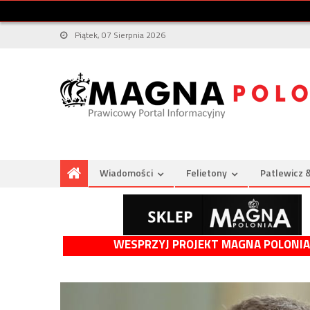
Piątek, 07 Sierpnia 2026
Wiadomości
Felietony
Patlewicz 
WESPRZYJ PROJEKT MAGNA POLONIA