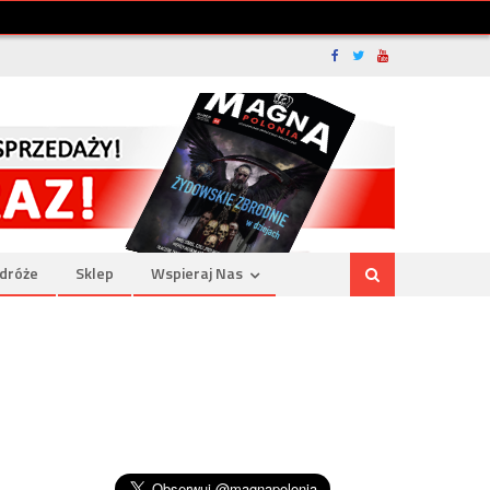
dróże
Sklep
Wspieraj Nas