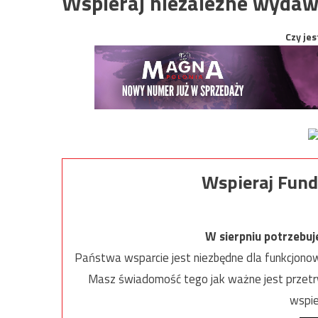
Wspieraj niezależne wydaw
Czy jes
Wspieraj Fund
W sierpniu potrzebu
Państwa wsparcie jest niezbędne dla funkcjonow
Masz świadomość tego jak ważne jest przetrw
wspie