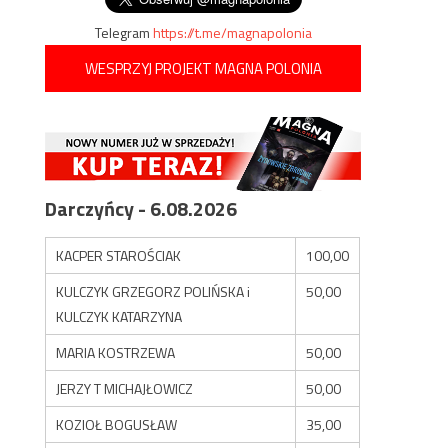
Telegram
https://t.me/magnapolonia
WESPRZYJ PROJEKT MAGNA POLONIA
Darczyńcy - 6.08.2026
KACPER STAROŚCIAK
100,00
KULCZYK GRZEGORZ POLIŃSKA i
50,00
KULCZYK KATARZYNA
MARIA KOSTRZEWA
50,00
JERZY T MICHAJŁOWICZ
50,00
KOZIOŁ BOGUSŁAW
35,00