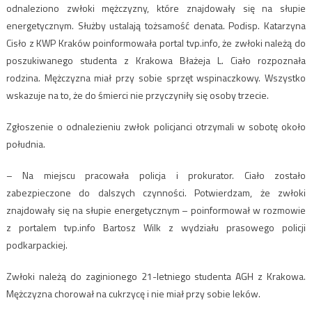
odnaleziono zwłoki mężczyzny, które znajdowały się na słupie
energetycznym. Służby ustalają tożsamość denata. Podisp. Katarzyna
Cisło z KWP Kraków poinformowała portal tvp.info, że zwłoki należą do
poszukiwanego studenta z Krakowa Błażeja L. Ciało rozpoznała
rodzina. Mężczyzna miał przy sobie sprzęt wspinaczkowy. Wszystko
wskazuje na to, że do śmierci nie przyczyniły się osoby trzecie.
Zgłoszenie o odnalezieniu zwłok policjanci otrzymali w sobotę około
południa.
– Na miejscu pracowała policja i prokurator. Ciało zostało
zabezpieczone do dalszych czynności. Potwierdzam, że zwłoki
znajdowały się na słupie energetycznym – poinformował w rozmowie
z portalem tvp.info Bartosz Wilk z wydziału prasowego policji
podkarpackiej.
Zwłoki należą do zaginionego 21-letniego studenta AGH z Krakowa.
Mężczyzna chorował na cukrzycę i nie miał przy sobie leków.