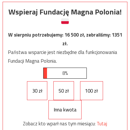
Wspieraj Fundację Magna Polonia!
W sierpniu potrzebujemy:
16 500
zł, zebraliśmy:
1351
zł.
Państwa wsparcie jest niezbędne dla funkcjonowania
Fundacji Magna Polonia.
8%
30 zł
50 zł
100 zł
Inna kwota
Zobacz kto wparł nas tym miesiącu:
Tutaj