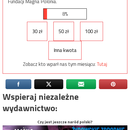
Fundacji Magna Polonia.
8%
30 zł
50 zł
100 zł
Inna kwota
Zobacz kto wparł nas tym miesiącu:
Tutaj
Wspieraj niezależne
wydawnictwo:
Czy jest jeszcze naród polski?