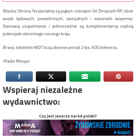
Wojska Obrony Terytorialnej są piątym rodzajem Sił Zbrojnych RP, obok
wojsk lądowych, powietrznych, specjalnych i marynarki wojennej.
Stanowią uzupełnienie i jednocześnie są komplementarną częścią
potencjału obronnego naszego kraju.
W woj. lubelskim WOT liczą obecnie ponad 2 tys. 600 żołnierzy.
/Radio Maryja/
Wspieraj niezależne
wydawnictwo:
Czy jest jeszcze naród polski?