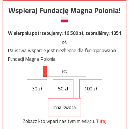
Wspieraj Fundację Magna Polonia!
W sierpniu potrzebujemy:
16 500
zł, zebraliśmy:
1351
zł.
Państwa wsparcie jest niezbędne dla funkcjonowania
Fundacji Magna Polonia.
8%
30 zł
50 zł
100 zł
Inna kwota
Zobacz kto wparł nas tym miesiącu:
Tutaj