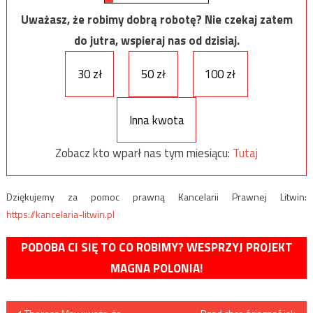
Uważasz, że robimy dobrą robotę? Nie czekaj zatem
do jutra, wspieraj nas od dzisiaj.
30 zł
50 zł
100 zł
Inna kwota
Zobacz kto wparł nas tym miesiącu:
Tutaj
Dziękujemy za pomoc prawną Kancelarii Prawnej Litwin:
https://kancelaria-litwin.pl
PODOBA CI SIĘ TO CO ROBIMY? WESPRZYJ PROJEKT
MAGNA POLONIA!