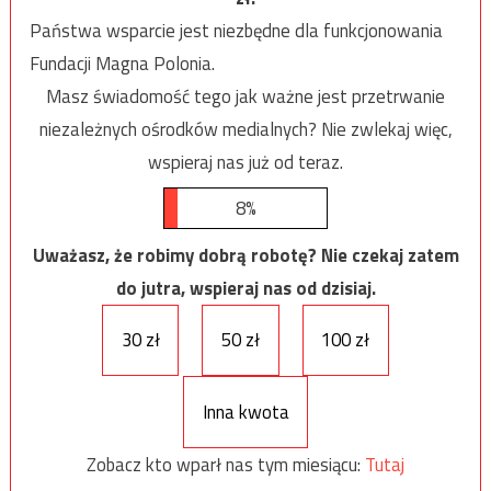
Państwa wsparcie jest niezbędne dla funkcjonowania
Fundacji Magna Polonia.
Masz świadomość tego jak ważne jest przetrwanie
niezależnych ośrodków medialnych? Nie zwlekaj więc,
wspieraj nas już od teraz.
8%
Uważasz, że robimy dobrą robotę? Nie czekaj zatem
do jutra, wspieraj nas od dzisiaj.
30 zł
50 zł
100 zł
Inna kwota
Zobacz kto wparł nas tym miesiącu:
Tutaj