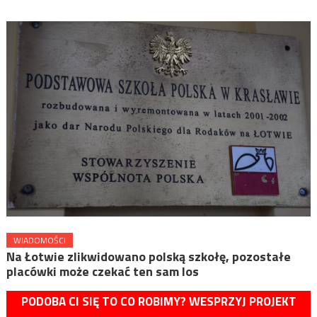
WIADOMOŚCI
Na Łotwie zlikwidowano polską szkołę, pozostałe
placówki może czekać ten sam los
PODOBA CI SIĘ TO CO ROBIMY? WESPRZYJ PROJEKT