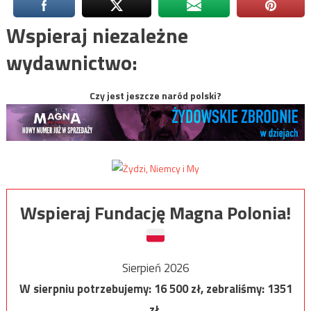
Wspieraj niezależne
wydawnictwo:
Czy jest jeszcze naród polski?
Wspieraj Fundację Magna Polonia!
Sierpień 2026
W sierpniu potrzebujemy:
16 500
zł, zebraliśmy:
1351
zł.