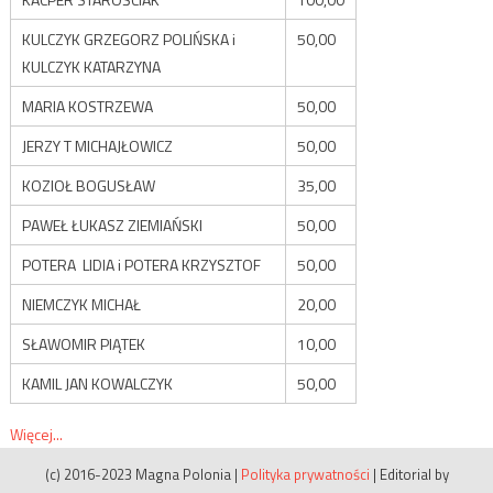
KULCZYK GRZEGORZ POLIŃSKA i
50,00
KULCZYK KATARZYNA
MARIA KOSTRZEWA
50,00
JERZY T MICHAJŁOWICZ
50,00
KOZIOŁ BOGUSŁAW
35,00
PAWEŁ ŁUKASZ ZIEMIAŃSKI
50,00
POTERA LIDIA i POTERA KRZYSZTOF
50,00
NIEMCZYK MICHAŁ
20,00
SŁAWOMIR PIĄTEK
10,00
KAMIL JAN KOWALCZYK
50,00
Więcej...
(c) 2016-2023 Magna Polonia
|
Polityka prywatności
|
Editorial by