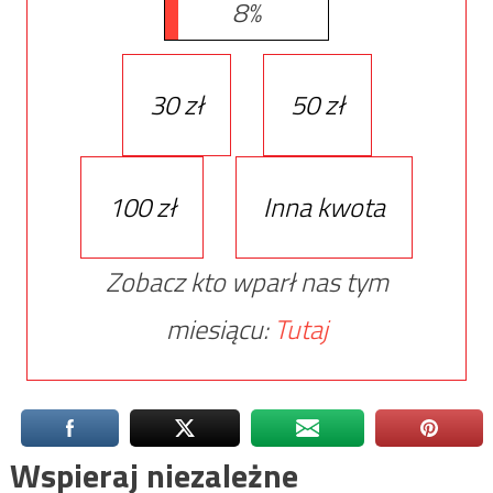
8%
30 zł
50 zł
100 zł
Inna kwota
Zobacz kto wparł nas tym
miesiącu:
Tutaj
Wspieraj niezależne