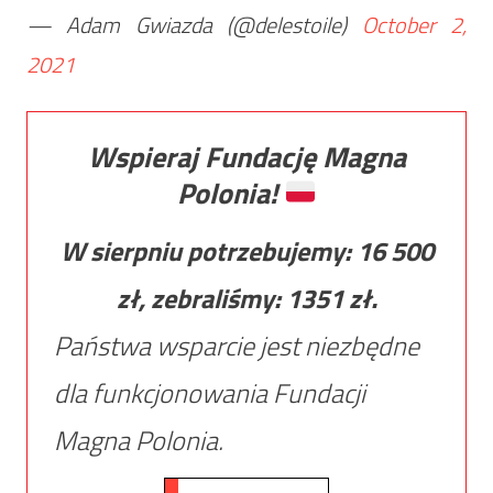
— Adam Gwiazda (@delestoile)
October 2,
2021
Wspieraj Fundację Magna
Polonia!
W sierpniu potrzebujemy:
16 500
zł, zebraliśmy:
1351
zł.
Państwa wsparcie jest niezbędne
dla funkcjonowania Fundacji
Magna Polonia.