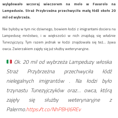
wylądowało wczoraj wieczorem na molo w Favarolo na
Lampedusie. Straż Przybrzeżna przechwyciła małą łódź około 20
mil od wybrzeża.
Nie byłoby w tym nic dziwnego, bowiem łodzi z imigrantami dociera na
Lampedusę mnóstwo, i w większości w nich znajdują się właśnie
Tunezyjczycy. Tym razem jednak w łodzi znajdowała się też… żywa
owca. Zwierzakiem zajęły się już służby weterynaryjne.
Ok. 20 mil od wybrzeża Lampeduzy włoska
Straż Przybrzeżna przechwyciła łódź
nielegalnych imigrantów . Na łodzi było
trzynastu Tunezyjczyków oraz… owca, którą
zajęły się służby weterynaryjne z
Palermo.
https://t.co/NhPBHJ6REv