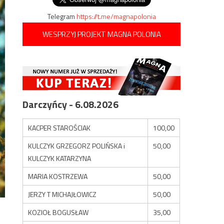
Telegram
https://t.me/magnapolonia
WESPRZYJ PROJEKT MAGNA POLONIA
Darczyńcy - 6.08.2026
KACPER STAROŚCIAK
100,00
KULCZYK GRZEGORZ POLIŃSKA i
50,00
KULCZYK KATARZYNA
MARIA KOSTRZEWA
50,00
JERZY T MICHAJŁOWICZ
50,00
KOZIOŁ BOGUSŁAW
35,00