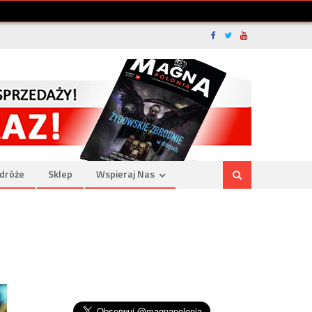
dróże
Sklep
Wspieraj Nas