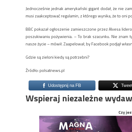
Jednocześnie jednak amerykański gigant dodał, że nie zami
musi zaakceptować regulamin, z którego wynika, że to oni
BBC pokazał ogłoszenie zamieszczone przez Alvesa lidero
poszukiwaniu pożywienia. – To brak szacunku. Nie znam tyc
nasze życie – mówił. Zaapelował, by Facebook podjął własn
Gdzie są zieloni kiedy są potrzebni?
Źródło: polsatnews.pl
Udostępnij na FB
Twee
Wspieraj niezależne wydaw
Czy jes