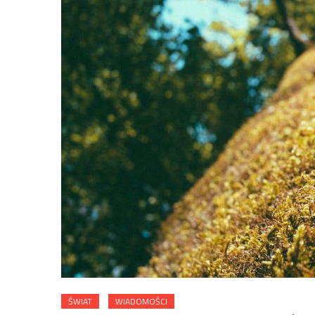
ŚWIAT
WIADOMOŚCI