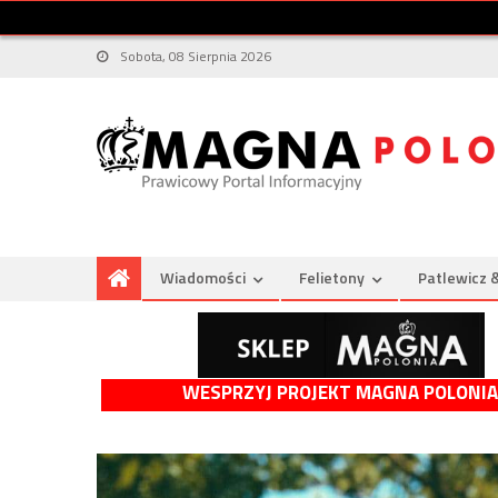
Sobota, 08 Sierpnia 2026
Wiadomości
Felietony
Patlewicz 
WESPRZYJ PROJEKT MAGNA POLONIA