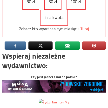
30 zł
50 zł
100 zł
Inna kwota
Zobacz kto wparł nas tym miesiącu:
Tutaj
Wspieraj niezależne
wydawnictwo:
Czy jest jeszcze naród polski?