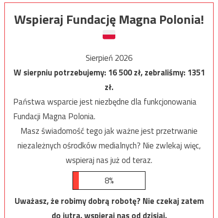
Wspieraj Fundację Magna Polonia!
Sierpień 2026
W sierpniu potrzebujemy:
16 500
zł, zebraliśmy:
1351
zł.
Państwa wsparcie jest niezbędne dla funkcjonowania
Fundacji Magna Polonia.
Masz świadomość tego jak ważne jest przetrwanie
niezależnych ośrodków medialnych? Nie zwlekaj więc,
wspieraj nas już od teraz.
8%
Uważasz, że robimy dobrą robotę? Nie czekaj zatem
do jutra, wspieraj nas od dzisiaj.