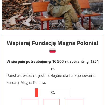
Wspieraj Fundację Magna Polonia!
W sierpniu potrzebujemy:
16 500
zł, zebraliśmy:
1351
zł.
Państwa wsparcie jest niezbędne dla funkcjonowania
Fundacji Magna Polonia.
8%