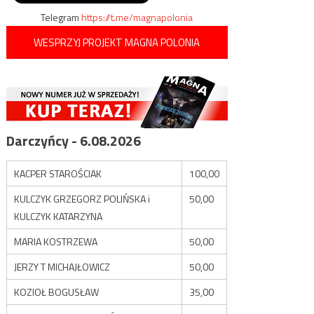
Telegram
https://t.me/magnapolonia
WESPRZYJ PROJEKT MAGNA POLONIA
Darczyńcy - 6.08.2026
KACPER STAROŚCIAK
100,00
KULCZYK GRZEGORZ POLIŃSKA i
50,00
KULCZYK KATARZYNA
MARIA KOSTRZEWA
50,00
JERZY T MICHAJŁOWICZ
50,00
KOZIOŁ BOGUSŁAW
35,00