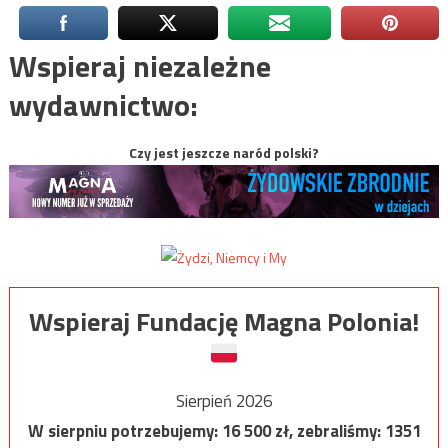
Wspieraj niezależne
wydawnictwo:
Czy jest jeszcze naród polski?
Wspieraj Fundację Magna Polonia!
Sierpień 2026
W sierpniu potrzebujemy:
16 500
zł, zebraliśmy:
1351