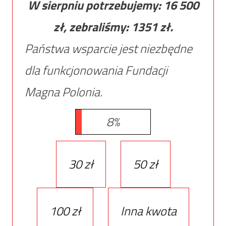
W sierpniu potrzebujemy:
16 500
zł, zebraliśmy:
1351
zł.
Państwa wsparcie jest niezbędne
dla funkcjonowania Fundacji
Magna Polonia.
8%
30 zł
50 zł
100 zł
Inna kwota