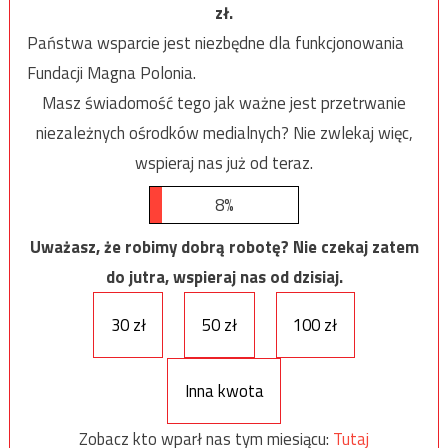
zł.
Państwa wsparcie jest niezbędne dla funkcjonowania
Fundacji Magna Polonia.
Masz świadomość tego jak ważne jest przetrwanie
niezależnych ośrodków medialnych? Nie zwlekaj więc,
wspieraj nas już od teraz.
8%
Uważasz, że robimy dobrą robotę? Nie czekaj zatem
do jutra, wspieraj nas od dzisiaj.
30 zł
50 zł
100 zł
Inna kwota
Zobacz kto wparł nas tym miesiącu:
Tutaj