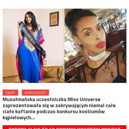
ŚWIAT
WIADOMOŚCI
Muzułmańska uczestniczka Miss Universe
zaprezentowała się w zakrywającym niemal całe
ciało kaftanie podczas konkursu kostiumów
kąpielowych…