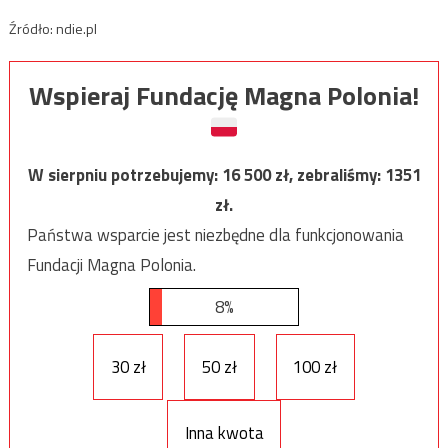
Źródło: ndie.pl
Wspieraj Fundację Magna Polonia!
W sierpniu potrzebujemy:
16 500
zł, zebraliśmy:
1351
zł.
Państwa wsparcie jest niezbędne dla funkcjonowania
Fundacji Magna Polonia.
8%
30 zł
50 zł
100 zł
Inna kwota