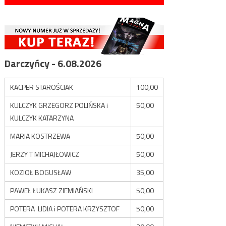
Darczyńcy - 6.08.2026
KACPER STAROŚCIAK
100,00
KULCZYK GRZEGORZ POLIŃSKA i
50,00
KULCZYK KATARZYNA
MARIA KOSTRZEWA
50,00
JERZY T MICHAJŁOWICZ
50,00
KOZIOŁ BOGUSŁAW
35,00
PAWEŁ ŁUKASZ ZIEMIAŃSKI
50,00
POTERA LIDIA i POTERA KRZYSZTOF
50,00