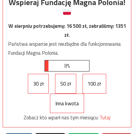
Wspieraj Fundację Magna Polonia!
W sierpniu potrzebujemy:
16 500
zł, zebraliśmy:
1351
zł.
Państwa wsparcie jest niezbędne dla funkcjonowania
Fundacji Magna Polonia.
8%
30 zł
50 zł
100 zł
Inna kwota
Zobacz kto wparł nas tym miesiącu:
Tutaj