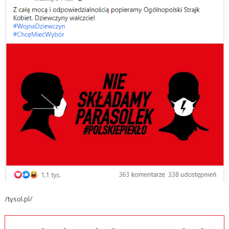
/tysol.pl/