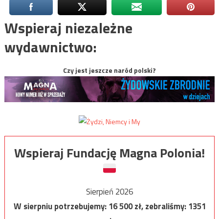
Wspieraj niezależne
wydawnictwo:
Czy jest jeszcze naród polski?
Wspieraj Fundację Magna Polonia!
Sierpień 2026
W sierpniu potrzebujemy:
16 500
zł, zebraliśmy:
1351