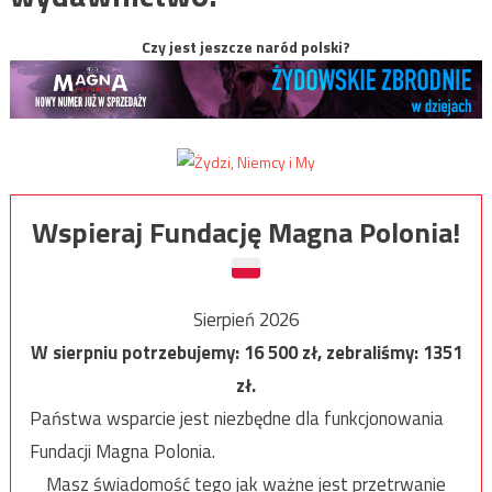
Czy jest jeszcze naród polski?
Wspieraj Fundację Magna Polonia!
Sierpień 2026
W sierpniu potrzebujemy:
16 500
zł, zebraliśmy:
1351
zł.
Państwa wsparcie jest niezbędne dla funkcjonowania
Fundacji Magna Polonia.
Masz świadomość tego jak ważne jest przetrwanie