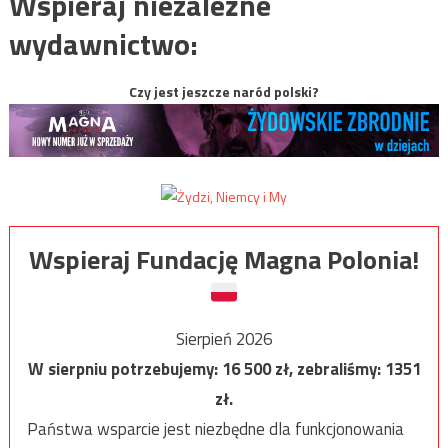
Wspieraj niezależne
wydawnictwo:
Czy jest jeszcze naród polski?
Wspieraj Fundację Magna Polonia!
Sierpień 2026
W sierpniu potrzebujemy:
16 500
zł, zebraliśmy:
1351
zł.
Państwa wsparcie jest niezbędne dla funkcjonowania