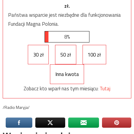
zł.
Państwa wsparcie jest niezbędne dla funkcjonowania
Fundacji Magna Polonia.
8%
30 zł
50 zł
100 zł
Inna kwota
Zobacz kto wparł nas tym miesiącu:
Tutaj
/Radio Maryja/