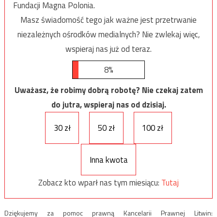
Fundacji Magna Polonia.
Masz świadomość tego jak ważne jest przetrwanie
niezależnych ośrodków medialnych? Nie zwlekaj więc,
wspieraj nas już od teraz.
8%
Uważasz, że robimy dobrą robotę? Nie czekaj zatem
do jutra, wspieraj nas od dzisiaj.
30 zł
50 zł
100 zł
Inna kwota
Zobacz kto wparł nas tym miesiącu:
Tutaj
Dziękujemy za pomoc prawną Kancelarii Prawnej Litwin: