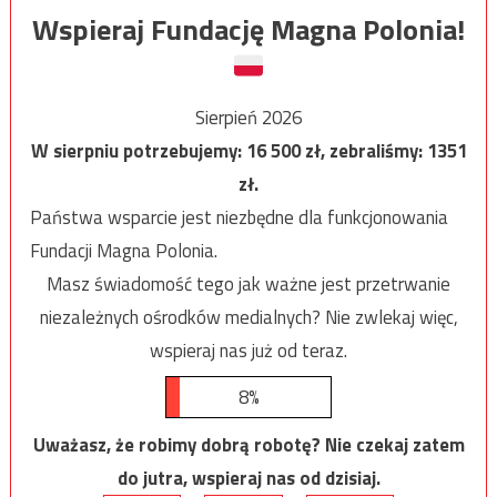
Wspieraj Fundację Magna Polonia!
Sierpień 2026
W sierpniu potrzebujemy:
16 500
zł, zebraliśmy:
1351
zł.
Państwa wsparcie jest niezbędne dla funkcjonowania
Fundacji Magna Polonia.
Masz świadomość tego jak ważne jest przetrwanie
niezależnych ośrodków medialnych? Nie zwlekaj więc,
wspieraj nas już od teraz.
8%
Uważasz, że robimy dobrą robotę? Nie czekaj zatem
do jutra, wspieraj nas od dzisiaj.