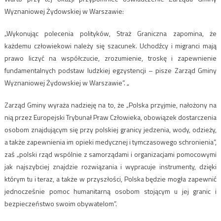
Wyznaniowej Żydowskiej w Warszawie:
„Wykonując polecenia polityków, Straż Graniczna zapomina, że
każdemu człowiekowi należy się szacunek. Uchodźcy i migranci mają
prawo liczyć na współczucie, zrozumienie, troskę i zapewnienie
fundamentalnych podstaw ludzkiej egzystencji – pisze Zarząd Gminy
Wyznaniowej Żydowskiej w Warszawie”. „
Zarząd Gminy wyraża nadzieję na to, że „Polska przyjmie, nałożony na
nią przez Europejski Trybunał Praw Człowieka, obowiązek dostarczenia
osobom znajdującym się przy polskiej granicy jedzenia, wody, odzieży,
a także zapewnienia im opieki medycznej i tymczasowego schronienia”,
zaś „polski rząd wspólnie z samorządami i organizacjami pomocowymi
jak najszybciej znajdzie rozwiązania i wypracuje instrumenty, dzięki
którym tu i teraz, a także w przyszłości, Polska będzie mogła zapewnić
jednocześnie pomoc humanitarną osobom stojącym u jej granic i
bezpieczeństwo swoim obywatelom”.