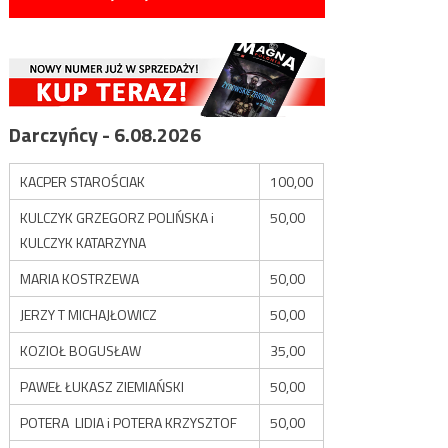
Darczyńcy - 6.08.2026
KACPER STAROŚCIAK
100,00
KULCZYK GRZEGORZ POLIŃSKA i
50,00
KULCZYK KATARZYNA
MARIA KOSTRZEWA
50,00
JERZY T MICHAJŁOWICZ
50,00
KOZIOŁ BOGUSŁAW
35,00
PAWEŁ ŁUKASZ ZIEMIAŃSKI
50,00
POTERA LIDIA i POTERA KRZYSZTOF
50,00