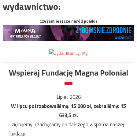
wydawnictwo:
Czy jest jeszcze naród polski?
Wspieraj Fundację Magna Polonia!
Lipiec 2026
W lipcu potrzebowaliśmy:
15 000
zł, zebraliśmy:
15
633,5
zł.
Dziękujemy! i zachęcamy do dalszego wsparcia naszej
fundacji.