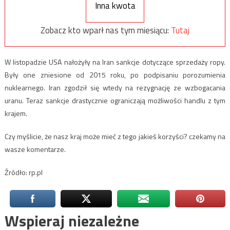
Inna kwota
Zobacz kto wparł nas tym miesiącu:
Tutaj
W listopadzie USA nałożyły na Iran sankcje dotyczące sprzedaży ropy.
Były one zniesione od 2015 roku, po podpisaniu porozumienia
nuklearnego. Iran zgodził się wtedy na rezygnację ze wzbogacania
uranu. Teraz sankcje drastycznie ograniczają możliwości handlu z tym
krajem.
Czy myślicie, że nasz kraj może mieć z tego jakieś korzyści? czekamy na
wasze komentarze.
Źródło: rp.pl
Wspieraj niezależne