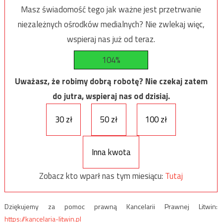
Masz świadomość tego jak ważne jest przetrwanie
niezależnych ośrodków medialnych? Nie zwlekaj więc,
wspieraj nas już od teraz.
104%
Uważasz, że robimy dobrą robotę? Nie czekaj zatem
do jutra, wspieraj nas od dzisiaj.
30 zł
50 zł
100 zł
Inna kwota
Zobacz kto wparł nas tym miesiącu:
Tutaj
Dziękujemy za pomoc prawną Kancelarii Prawnej Litwin:
https://kancelaria-litwin.pl