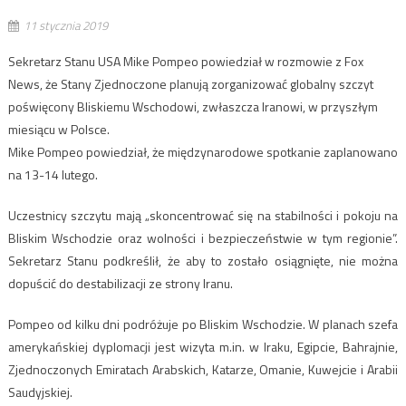
11 stycznia 2019
Sekretarz Stanu USA Mike Pompeo powiedział w rozmowie z Fox
News, że Stany Zjednoczone planują zorganizować globalny szczyt
poświęcony Bliskiemu Wschodowi, zwłaszcza Iranowi, w przyszłym
miesiącu w Polsce.
Mike Pompeo powiedział, że międzynarodowe spotkanie zaplanowano
na 13-14 lutego.
Uczestnicy szczytu mają „skoncentrować się na stabilności i pokoju na
Bliskim Wschodzie oraz wolności i bezpieczeństwie w tym regionie”.
Sekretarz Stanu podkreślił, że aby to zostało osiągnięte, nie można
dopuścić do destabilizacji ze strony Iranu.
Pompeo od kilku dni podróżuje po Bliskim Wschodzie. W planach szefa
amerykańskiej dyplomacji jest wizyta m.in. w Iraku, Egipcie, Bahrajnie,
Zjednoczonych Emiratach Arabskich, Katarze, Omanie, Kuwejcie i Arabii
Saudyjskiej.