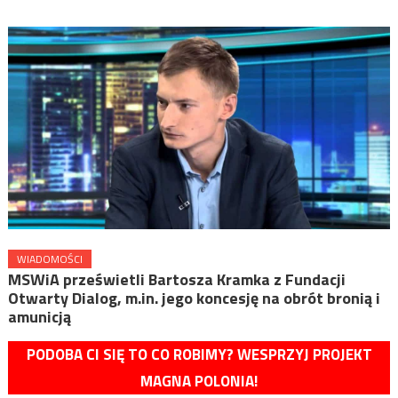
WIADOMOŚCI
MSWiA prześwietli Bartosza Kramka z Fundacji
Otwarty Dialog, m.in. jego koncesję na obrót bronią i
amunicją
PODOBA CI SIĘ TO CO ROBIMY? WESPRZYJ PROJEKT
MAGNA POLONIA!