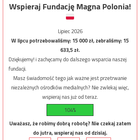
Wspieraj Fundację Magna Polonia!
Lipiec 2026
W lipcu potrzebowaliśmy:
15 000
zł, zebraliśmy:
15
633,5
zł.
Dziękujemy! i zachęcamy do dalszego wsparcia naszej
fundacji.
Masz świadomość tego jak ważne jest przetrwanie
niezależnych ośrodków medialnych? Nie zwlekaj więc,
wspieraj nas już od teraz.
104%
Uważasz, że robimy dobrą robotę? Nie czekaj zatem
do jutra, wspieraj nas od dzisiaj.