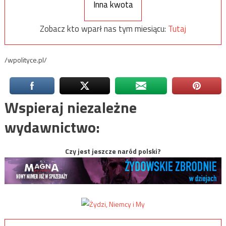
Inna kwota
Zobacz kto wparł nas tym miesiącu:
Tutaj
/wpolityce.pl/
Wspieraj niezależne
wydawnictwo:
Czy jest jeszcze naród polski?