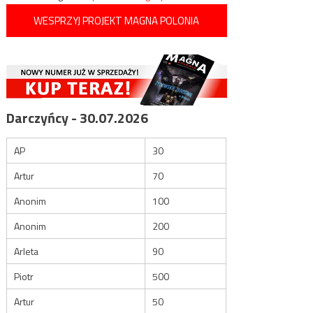
WESPRZYJ PROJEKT MAGNA POLONIA
Darczyńcy - 30.07.2026
AP
30
Artur
70
Anonim
100
Anonim
200
Arleta
90
Piotr
500
Artur
50