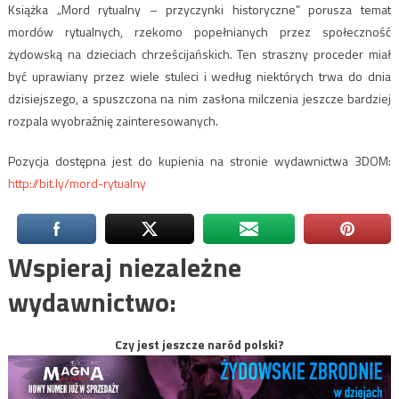
Książka „Mord rytualny – przyczynki historyczne” porusza temat
mordów rytualnych, rzekomo popełnianych przez społeczność
żydowską na dzieciach chrześcijańskich. Ten straszny proceder miał
być uprawiany przez wiele stuleci i według niektórych trwa do dnia
dzisiejszego, a spuszczona na nim zasłona milczenia jeszcze bardziej
rozpala wyobraźnię zainteresowanych.
Pozycja dostępna jest do kupienia na stronie wydawnictwa 3DOM:
http://bit.ly/mord-rytualny
Wspieraj niezależne
wydawnictwo:
Czy jest jeszcze naród polski?