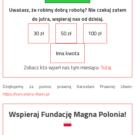
Uważasz, że robimy dobrą robotę? Nie czekaj zatem
do jutra, wspieraj nas od dzisiaj.
30 zł
50 zł
100 zł
Inna kwota
Zobacz kto wparł nas tym miesiącu:
Tutaj
Dziękujemy za pomoc prawną Kancelarii Prawnej Litwin:
https://kancelaria-litwin.pl
Wspieraj Fundację Magna Polonia!