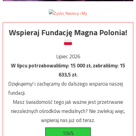
Wspieraj Fundację Magna Polonia!
Lipiec 2026
W lipcu potrzebowaliśmy:
15 000
zł, zebraliśmy:
15
633,5
zł.
Dziękujemy! i zachęcamy do dalszego wsparcia naszej
fundacji.
Masz świadomość tego jak ważne jest przetrwanie
niezależnych ośrodków medialnych? Nie zwlekaj więc,
wspieraj nas już od teraz.
104%