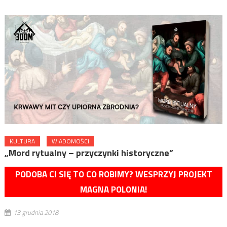
KULTURA
WIADOMOŚCI
„Mord rytualny – przyczynki historyczne”
PODOBA CI SIĘ TO CO ROBIMY? WESPRZYJ PROJEKT
MAGNA POLONIA!
13 grudnia 2018