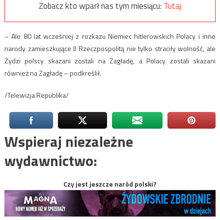
Zobacz kto wparł nas tym miesiącu:
Tutaj
– Ale 80 lat wcześniej z rozkazu Niemiec hitlerowskich Polacy i inne
narody zamieszkujące II Rzeczpospolitą nie tylko straciły wolność, ale
Żydzi polscy skazani zostali na Zagładę, a Polacy zostali skazani
również na Zagładę – podkreślił.
/Telewizja Republika/
Wspieraj niezależne
wydawnictwo:
Czy jest jeszcze naród polski?