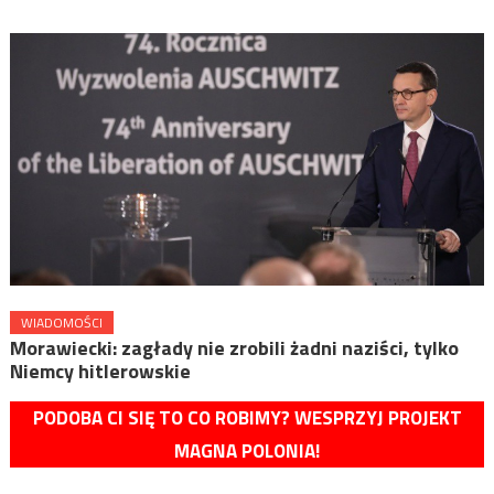
WIADOMOŚCI
Morawiecki: zagłady nie zrobili żadni naziści, tylko
Niemcy hitlerowskie
PODOBA CI SIĘ TO CO ROBIMY? WESPRZYJ PROJEKT
MAGNA POLONIA!