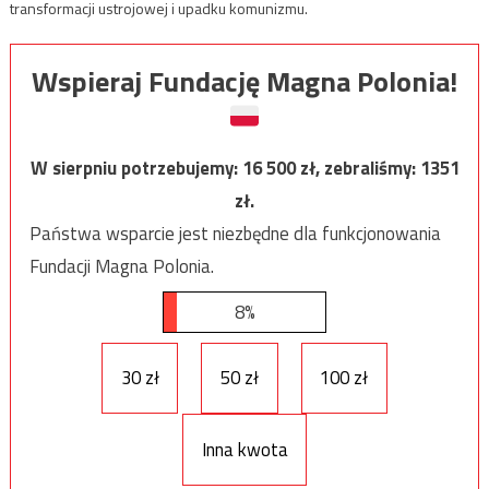
transformacji ustrojowej i upadku komunizmu.
Wspieraj Fundację Magna Polonia!
W sierpniu potrzebujemy:
16 500
zł, zebraliśmy:
1351
zł.
Państwa wsparcie jest niezbędne dla funkcjonowania
Fundacji Magna Polonia.
8%
30 zł
50 zł
100 zł
Inna kwota