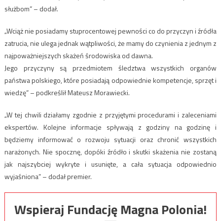
służbom” – dodał.
„Wciąż nie posiadamy stuprocentowej pewności co do przyczyn i źródła
zatrucia, nie ulega jednak wątpliwości, że mamy do czynienia z jednym z
najpoważniejszych skażeń środowiska od dawna.
Jego przyczyny są przedmiotem śledztwa wszystkich organów
państwa polskiego, które posiadają odpowiednie kompetencje, sprzęt i
wiedzę” – podkreślił Mateusz Morawiecki.
„W tej chwili działamy zgodnie z przyjętymi procedurami i zaleceniami
ekspertów. Kolejne informacje spływają z godziny na godzinę i
będziemy informować o rozwoju sytuacji oraz chronić wszystkich
narażonych. Nie spocznę, dopóki źródło i skutki skażenia nie zostaną
jak najszybciej wykryte i usunięte, a cała sytuacja odpowiednio
wyjaśniona” – dodał premier.
Wspieraj Fundację Magna Polonia!