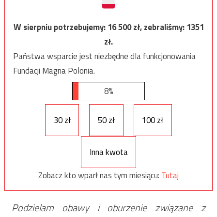
W sierpniu potrzebujemy:
16 500
zł, zebraliśmy:
1351
zł.
Państwa wsparcie jest niezbędne dla funkcjonowania
Fundacji Magna Polonia.
8%
30 zł
50 zł
100 zł
Inna kwota
Zobacz kto wparł nas tym miesiącu:
Tutaj
Podzielam obawy i oburzenie związane z