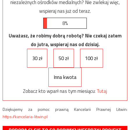
niezależnych ośrodków medialnych? Nie zwlekaj więc,
wspieraj nas już od teraz.
8%
Uważasz, że robimy dobrą robotę? Nie czekaj zatem
do jutra, wspieraj nas od dzisiaj.
30 zł
50 zł
100 zł
Inna kwota
Zobacz kto wparł nas tym miesiącu:
Tutaj
Dziękujemy za pomoc prawną Kancelarii Prawnej Litwin:
https://kancelaria-litwin.pl