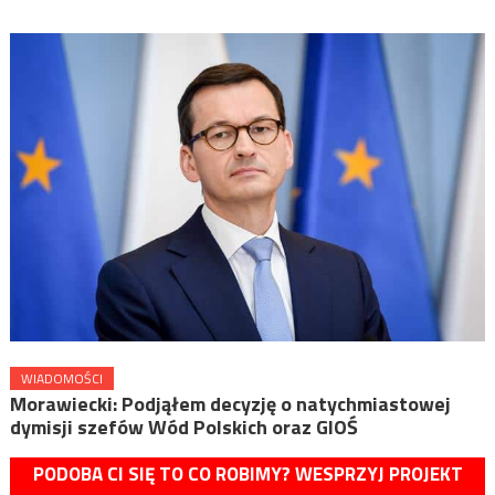
WIADOMOŚCI
Morawiecki: Podjąłem decyzję o natychmiastowej
dymisji szefów Wód Polskich oraz GIOŚ
PODOBA CI SIĘ TO CO ROBIMY? WESPRZYJ PROJEKT