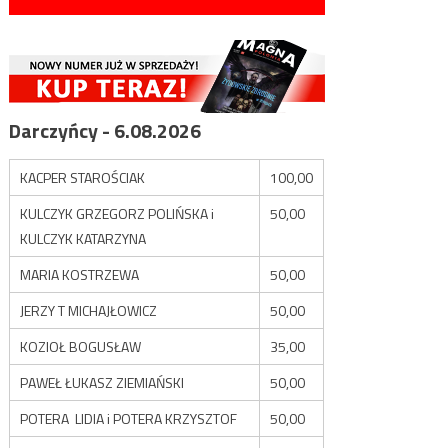
Darczyńcy - 6.08.2026
KACPER STAROŚCIAK
100,00
KULCZYK GRZEGORZ POLIŃSKA i
50,00
KULCZYK KATARZYNA
MARIA KOSTRZEWA
50,00
JERZY T MICHAJŁOWICZ
50,00
KOZIOŁ BOGUSŁAW
35,00
PAWEŁ ŁUKASZ ZIEMIAŃSKI
50,00
POTERA LIDIA i POTERA KRZYSZTOF
50,00