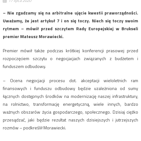
17 lipca 2020
– Nie zgadzamy się na arbitralne ujęcie kwestii praworządności.
Uważamy, że jest artykuł 7 i on się toczy. Niech się toczy swoim
rytmem – mówił przed szczytem Rady Europejskiej w Brukseli
premier Mateusz Morawiecki.
Premier mówił także podczas krótkiej konferencji prasowej przed
rozpoczęciem szczytu o negocjacjach związanych z budżetem i
funduszem odbudowy.
– Ocena negocjacji procesu dot. akceptacji wieloletnich ram
finansowych i funduszu odbudowy będzie uzależniona od sumy
łącznych dostępnych środków na modernizację naszej infrastruktury,
na rolnictwo, transformację energetyczną, wiele innych, bardzo
ważnych obszarów życia gospodarczego, społecznego. Dzisiaj ciężko
przesądzać, jaki będzie rezultat naszych dzisiejszych i jutrzejszych
rozmów – podkreślił Morawiecki.