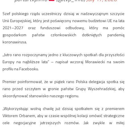
Szef polskiego rządu uczestniczy dzisiaj w nadzwyczajnym szczycie
Unii Europejskiej, który jest poświęcony nowemu budżetowi UE na lata
2021–2027 oraz funduszowi odbudowy, który ma pomóc
gospodarkom państw członkowskich dotkniętych pandemią
koronawirusa.
„Jutro rano rozpoczynamy jedno z kluczowych spotkań dla przyszłości
Europy na najbliższe lata” – napisał wczoraj Morawiecki na swoim
profilu na Facebooku.
Premier poinformował, że w piątek rano Polska delegacja spotka się
rano przed szczytem w gronie państw Grupy Wyszehradzkiej, aby
skoordynować stanowisko naszego regionu.
„Wykorzystując wolną chwilę już dzisiaj spotkałem się z premierem
Viktorem Orbanem, aby w czasie wspólnej kolacji omówić strategiczne
cele negocjacyjne jutrzejszych rozmów. Jak zwykle w miłej