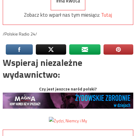
Inna kwota
Zobacz kto wparł nas tym miesiącu:
Tutaj
/Polskie Radio 24/
Wspieraj niezależne
wydawnictwo:
Czy jest jeszcze naród polski?