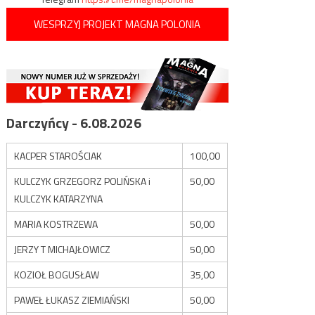
WESPRZYJ PROJEKT MAGNA POLONIA
Darczyńcy - 6.08.2026
KACPER STAROŚCIAK
100,00
KULCZYK GRZEGORZ POLIŃSKA i
50,00
KULCZYK KATARZYNA
MARIA KOSTRZEWA
50,00
JERZY T MICHAJŁOWICZ
50,00
KOZIOŁ BOGUSŁAW
35,00
PAWEŁ ŁUKASZ ZIEMIAŃSKI
50,00