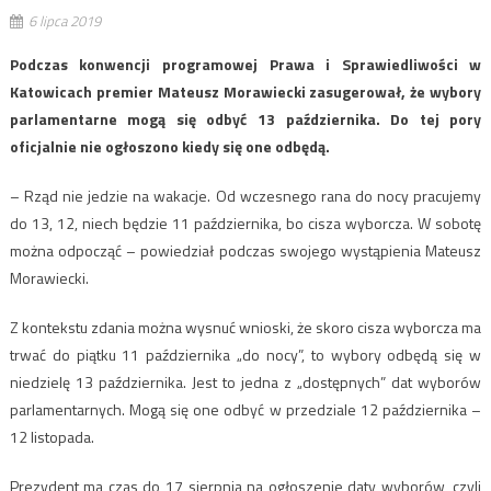
6 lipca 2019
Podczas konwencji programowej Prawa i Sprawiedliwości w
Katowicach premier Mateusz Morawiecki zasugerował, że wybory
parlamentarne mogą się odbyć 13 października. Do tej pory
oficjalnie nie ogłoszono kiedy się one odbędą.
– Rząd nie jedzie na wakacje. Od wczesnego rana do nocy pracujemy
do 13, 12, niech będzie 11 października, bo cisza wyborcza. W sobotę
można odpocząć – powiedział podczas swojego wystąpienia Mateusz
Morawiecki.
Z kontekstu zdania można wysnuć wnioski, że skoro cisza wyborcza ma
trwać do piątku 11 października „do nocy”, to wybory odbędą się w
niedzielę 13 października. Jest to jedna z „dostępnych” dat wyborów
parlamentarnych. Mogą się one odbyć w przedziale 12 października –
12 listopada.
Prezydent ma czas do 17 sierpnia na ogłoszenie daty wyborów, czyli