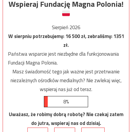
Wspieraj Fundację Magna Polonia!
Sierpień 2026
W sierpniu potrzebujemy:
16 500
zł, zebraliśmy:
1351
zł.
Państwa wsparcie jest niezbędne dla funkcjonowania
Fundacji Magna Polonia.
Masz świadomość tego jak ważne jest przetrwanie
niezależnych ośrodków medialnych? Nie zwlekaj więc,
wspieraj nas już od teraz.
8%
Uważasz, że robimy dobrą robotę? Nie czekaj zatem
do jutra, wspieraj nas od dzisiaj.