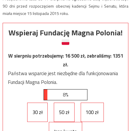
90 dni przed rozpoczęciem obecnej kadencji Sejmu i Senatu, która
miała miejsce 15 listopada 2015 roku.
Wspieraj Fundację Magna Polonia!
W sierpniu potrzebujemy:
16 500
zł, zebraliśmy:
1351
zł.
Państwa wsparcie jest niezbędne dla funkcjonowania
Fundacji Magna Polonia.
8%
30 zł
50 zł
100 zł