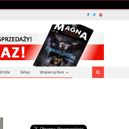
dróże
Sklep
Wspieraj Nas