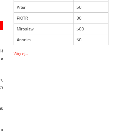
Artur
50
PIOTR
30
Mirosław
500
Anonim
50
ił
Więcej...
le
h,
ch
ik
em