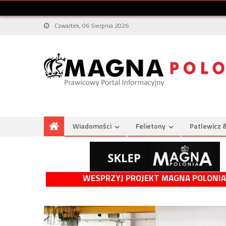
Czwartek, 06 Sierpnia 2026
Wiadomości
Felietony
Patlewicz 
WESPRZYJ PROJEKT MAGNA POLONIA