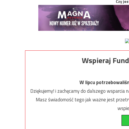
Czy jes
Wspieraj Fund
W lipcu potrzebowaliś
Dziękujemy! i zachęcamy do dalszego wsparcia na
Masz świadomość tego jak ważne jest przetrw
wspie