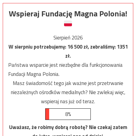
Wspieraj Fundację Magna Polonia!
Sierpień 2026
W sierpniu potrzebujemy:
16 500
zł, zebraliśmy:
1351
zł.
Państwa wsparcie jest niezbędne dla funkcjonowania
Fundacji Magna Polonia.
Masz świadomość tego jak ważne jest przetrwanie
niezależnych ośrodków medialnych? Nie zwlekaj więc,
wspieraj nas już od teraz.
8%
Uważasz, że robimy dobrą robotę? Nie czekaj zatem