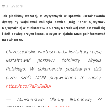
9 maja 2019
Jak pisaliśmy wczoraj, z Wytycznych w sprawie kształtowania
dyscypliny wojskowej zniknęła dewiza „Bóg Honor Ojczyzna”.
Najwyraźniej w Ministerstwie Obrony Narodowej zreflektowali się
i dziś dewizę przywrócono, o czym oficjalnie MON poinformował
na Twitterze.
Chrześcijańskie wartości nadal kształtują i będą
kształtować postawy żołnierzy Wojska
Polskiego. W dokumencie podpisanym dziś
przez szefa MON przywrócono te zapisy.
https://t.co/7aPxRiiBUi
— Ministerstwo Obrony Narodowej ??