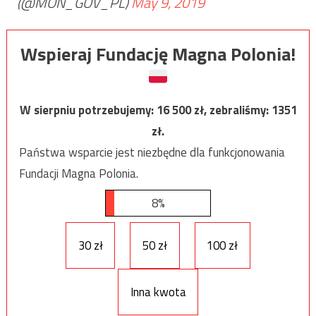
(@MON_GOV_PL)
May 9, 2019
Wspieraj Fundację Magna Polonia!
W sierpniu potrzebujemy:
16 500
zł, zebraliśmy:
1351
zł.
Państwa wsparcie jest niezbędne dla funkcjonowania
Fundacji Magna Polonia.
8%
30 zł
50 zł
100 zł
Inna kwota