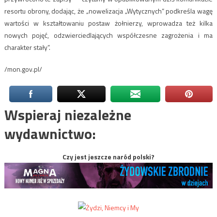
resortu obrony, dodając, że „nowelizacja „Wytycznych” podkreśla wagę
wartości w kształtowaniu postaw żołnierzy, wprowadza też kilka
nowych pojęć, odzwierciedlających współczesne zagrożenia i ma
charakter stały”.
/mon.gov.pl/
Wspieraj niezależne
wydawnictwo:
Czy jest jeszcze naród polski?