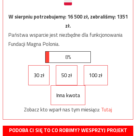
W sierpniu potrzebujemy:
16 500
zł, zebraliśmy:
1351
zł.
Państwa wsparcie jest niezbędne dla funkcjonowania
Fundacji Magna Polonia.
8%
30 zł
50 zł
100 zł
Inna kwota
Zobacz kto wparł nas tym miesiącu:
Tutaj
PODOBA CI SIĘ TO CO ROBIMY? WESPRZYJ PROJEKT