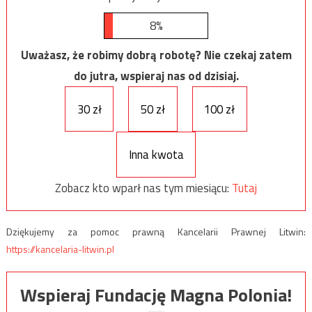
8%
Uważasz, że robimy dobrą robotę? Nie czekaj zatem
do jutra, wspieraj nas od dzisiaj.
30 zł
50 zł
100 zł
Inna kwota
Zobacz kto wparł nas tym miesiącu:
Tutaj
Dziękujemy za pomoc prawną Kancelarii Prawnej Litwin:
https://kancelaria-litwin.pl
Wspieraj Fundację Magna Polonia!