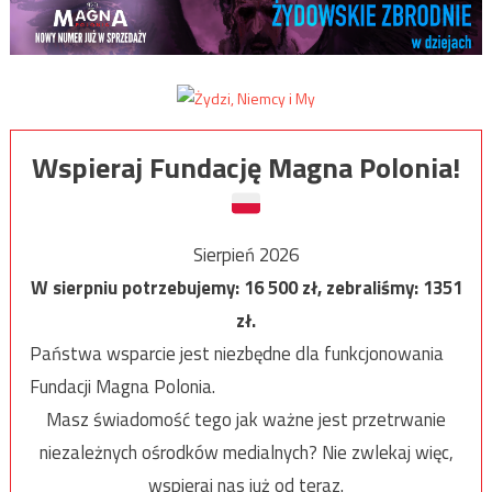
Wspieraj Fundację Magna Polonia!
Sierpień 2026
W sierpniu potrzebujemy:
16 500
zł, zebraliśmy:
1351
zł.
Państwa wsparcie jest niezbędne dla funkcjonowania
Fundacji Magna Polonia.
Masz świadomość tego jak ważne jest przetrwanie
niezależnych ośrodków medialnych? Nie zwlekaj więc,
wspieraj nas już od teraz.