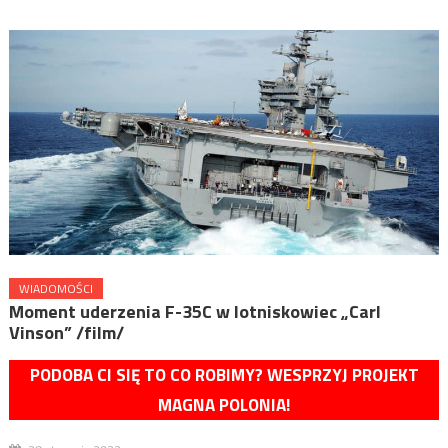
WIADOMOŚCI
Moment uderzenia F-35C w lotniskowiec „Carl
Vinson” /film/
PODOBA CI SIĘ TO CO ROBIMY? WESPRZYJ PROJEKT
MAGNA POLONIA!