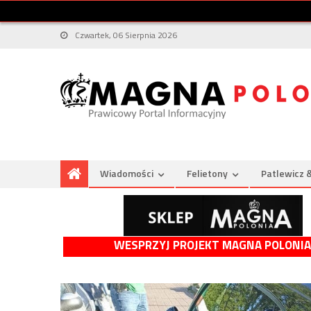
Czwartek, 06 Sierpnia 2026
Wiadomości
Felietony
Patlewicz 
WESPRZYJ PROJEKT MAGNA POLONIA