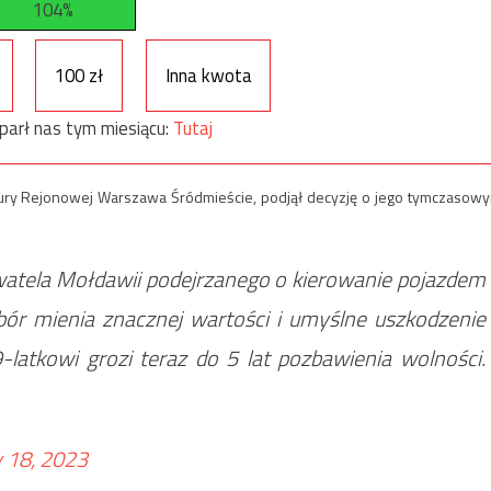
104%
100 zł
Inna kwota
parł nas tym miesiącu:
Tutaj
atury Rejonowej Warszawa Śródmieście, podjął decyzję o jego tymczasow
ywatela Mołdawii podejrzanego o kierowanie pojazdem
bór mienia znacznej wartości i umyślne uszkodzenie
-latkowi grozi teraz do 5 lat pozbawienia wolności.
 18, 2023