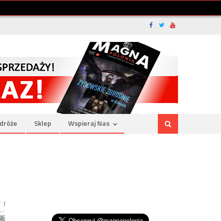
dróże
Sklep
Wspieraj Nas