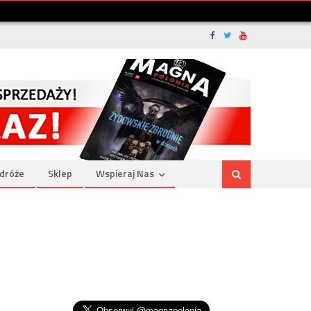
dróże
Sklep
Wspieraj Nas