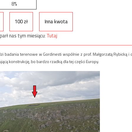
8%
100 zł
Inna kwota
parł nas tym miesiącu:
Tutaj
zi badania terenowe w Gordinesti wspólnie z prof. Małgorzatą Rybicką i d
ącą konstrukcję, bo bardzo rzadką dla tej części Europy.