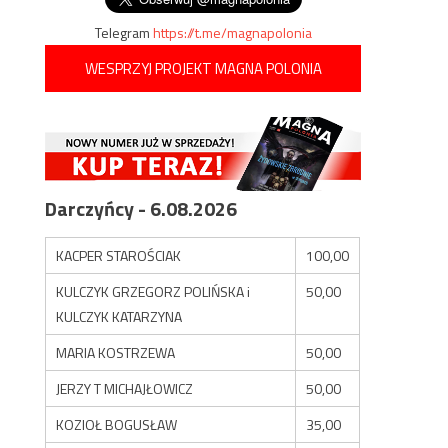
Telegram
https://t.me/magnapolonia
WESPRZYJ PROJEKT MAGNA POLONIA
Darczyńcy - 6.08.2026
KACPER STAROŚCIAK
100,00
KULCZYK GRZEGORZ POLIŃSKA i
50,00
KULCZYK KATARZYNA
MARIA KOSTRZEWA
50,00
JERZY T MICHAJŁOWICZ
50,00
KOZIOŁ BOGUSŁAW
35,00