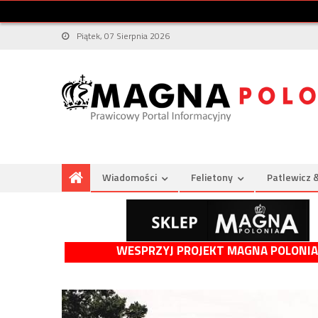
Piątek, 07 Sierpnia 2026
Wiadomości
Felietony
Patlewicz 
WESPRZYJ PROJEKT MAGNA POLONIA