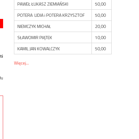
PAWEŁ ŁUKASZ ZIEMIAŃSKI
50,00
POTERA LIDIA i POTERA KRZYSZTOF
50,00
NIEMCZYK MICHAŁ
20,00
SŁAWOMIR PIĄTEK
10,00
KAMIL JAN KOWALCZYK
50,00
ti
Więcej...
łu