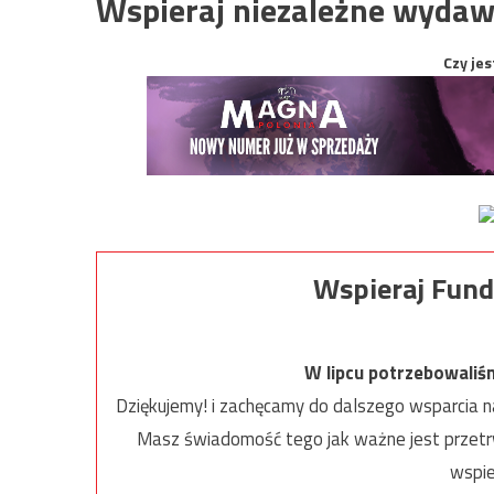
Wspieraj niezależne wydaw
Czy jes
Wspieraj Fund
W lipcu potrzebowaliś
Dziękujemy! i zachęcamy do dalszego wsparcia na
Masz świadomość tego jak ważne jest przetrw
wspie