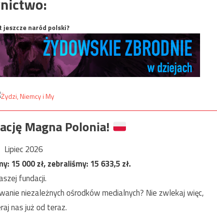
nictwo:
t jeszcze naród polski?
ację Magna Polonia!
Lipiec 2026
my:
15 000
zł, zebraliśmy:
15 633,5
zł.
szej fundacji.
anie niezależnych ośrodków medialnych? Nie zwlekaj więc,
raj nas już od teraz.