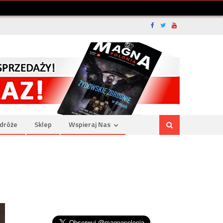
dróże
Sklep
Wspieraj Nas