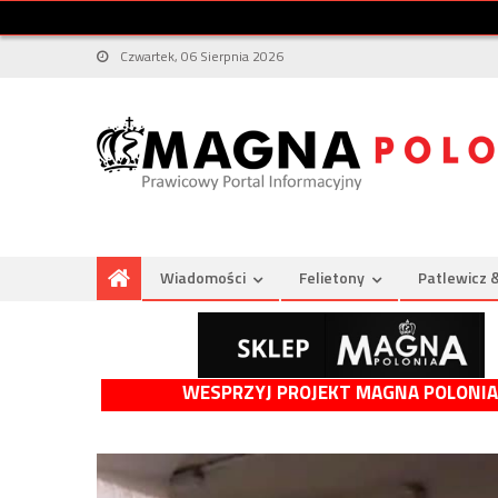
Czwartek, 06 Sierpnia 2026
Wiadomości
Felietony
Patlewicz 
WESPRZYJ PROJEKT MAGNA POLONIA