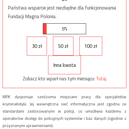
Państwa wsparcie jest niezbędne dla funkcjonowania
Fundacji Magna Polonia.
8%
30 zł
50 zł
100 zł
Inna kwota
Zobacz kto wparł nas tym miesiącu:
Tutaj
MPK dysponuje sześcioma miejscami pracy dla specjalistów
kryminalistyki. Jej wewnętrzna sieć informatyczna jest zgodna ze
standardami zastosowanymi w policji, co umożliwia każdemu z
operatorów dostęp do policyjnych systemów i baz danych (zgodnie z
przyznanymi uprawnieniami).