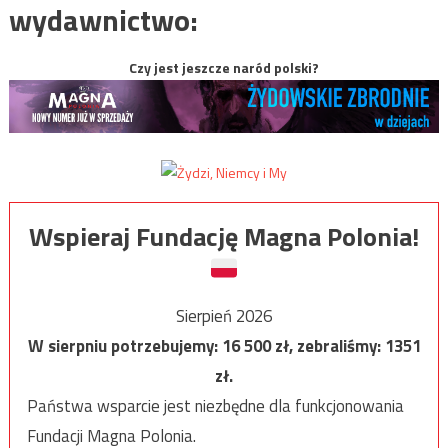
wydawnictwo:
Czy jest jeszcze naród polski?
Wspieraj Fundację Magna Polonia!
Sierpień 2026
W sierpniu potrzebujemy:
16 500
zł, zebraliśmy:
1351
zł.
Państwa wsparcie jest niezbędne dla funkcjonowania
Fundacji Magna Polonia.