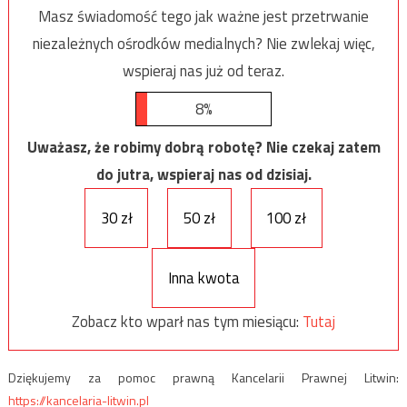
Masz świadomość tego jak ważne jest przetrwanie
niezależnych ośrodków medialnych? Nie zwlekaj więc,
wspieraj nas już od teraz.
8%
Uważasz, że robimy dobrą robotę? Nie czekaj zatem
do jutra, wspieraj nas od dzisiaj.
30 zł
50 zł
100 zł
Inna kwota
Zobacz kto wparł nas tym miesiącu:
Tutaj
Dziękujemy za pomoc prawną Kancelarii Prawnej Litwin:
https://kancelaria-litwin.pl