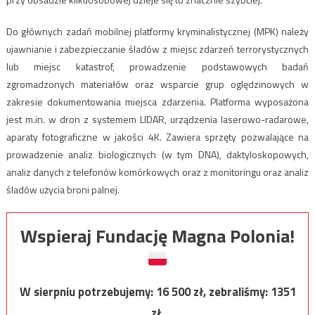
Do głównych zadań mobilnej platformy kryminalistycznej (MPK) należy
ujawnianie i zabezpieczanie śladów z miejsc zdarzeń terrorystycznych
lub miejsc katastrof, prowadzenie podstawowych badań
zgromadzonych materiałów oraz wsparcie grup oględzinowych w
zakresie dokumentowania miejsca zdarzenia. Platforma wyposażona
jest m.in. w dron z systemem LIDAR, urządzenia laserowo-radarowe,
aparaty fotograficzne w jakości 4K. Zawiera sprzęty pozwalające na
prowadzenie analiz biologicznych (w tym DNA), daktyloskopowych,
analiz danych z telefonów komórkowych oraz z monitoringu oraz analiz
śladów użycia broni palnej.
Wspieraj Fundację Magna Polonia!
W sierpniu potrzebujemy:
16 500
zł, zebraliśmy:
1351
zł.